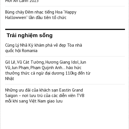
Mới An Lành 2023”
Bùng cháy Đêm nhạc tiếng Hoa “Happy
Hallowwen” lần đầu tiên tổ chức
Trải nghiệm sống
Cùng Lý Nhã Kỳ khám phá vẻ đẹp Tòa nhà
quốc hội Romania
Gil Lê, Vũ Cát Tường, Hương Giang Idol, Jun
Vũ, Jun Phạm, Phạm Quỳnh Anh… háo hức
thưởng thức cá ngừ đại dương 110kg đến từ
Nhật
Những ưu đãi của khách sạn Eastin Grand
Saigon – nơi lưu trú của các diễn viên TVB
mỗi khi sang Việt Nam giao lưu