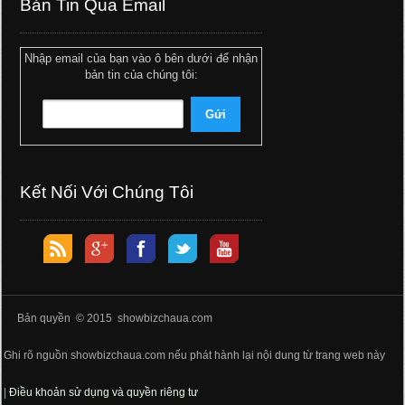
Bản Tin Qua Email
Nhập email của bạn vào ô bên dưới để nhận
bản tin của chúng tôi:
Kết Nối Với Chúng Tôi
Bản quyền © 2015 showbizchaua.com
Ghi rõ nguồn showbizchaua.com nếu phát hành lại nội dung từ trang web này
|
Điều khoản sử dụng và quyền riêng tư