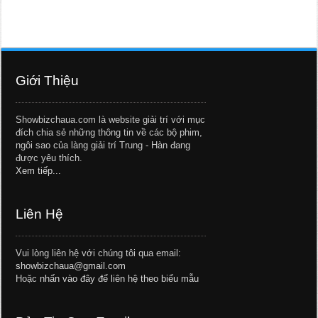
Giới Thiệu
Showbizchaua.com là website giải trí với mục
đích chia sẻ những thông tin về các bộ phim,
ngôi sao của làng giải trí Trung - Hàn đang
được yêu thích.
Xem tiếp...
Liên Hệ
Vui lòng liên hệ với chúng tôi qua email:
showbizchaua@gmail.com
Hoặc
nhấn vào đây để liên hệ theo biểu mẫu