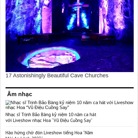
Âm nhạc
Nhạc sĩ Trịnh Bảo Bàng kỷ niệm 10 năm ca hát
với Liveshow nhạc Hoa “Vũ Điệu Cuồng Say”
Hào hứng chờ đón Liveshow tiếng Hoa “Năm