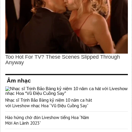
Âm nhạc
Nhạc sĩ Trịnh Bảo Bàng kỷ niệm 10 năm ca hát
với Liveshow nhạc Hoa “Vũ Điệu Cuồng Say”
Hào hứng chờ đón Liveshow tiếng Hoa “Năm
Mới An Lành 2023”