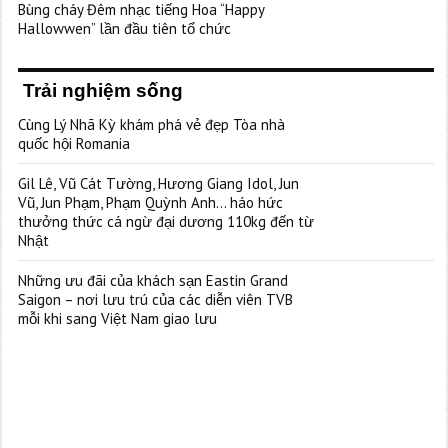
Bùng cháy Đêm nhạc tiếng Hoa “Happy
Hallowwen” lần đầu tiên tổ chức
Trải nghiệm sống
Cùng Lý Nhã Kỳ khám phá vẻ đẹp Tòa nhà
quốc hội Romania
Gil Lê, Vũ Cát Tường, Hương Giang Idol, Jun
Vũ, Jun Phạm, Phạm Quỳnh Anh… háo hức
thưởng thức cá ngừ đại dương 110kg đến từ
Nhật
Những ưu đãi của khách sạn Eastin Grand
Saigon – nơi lưu trú của các diễn viên TVB
mỗi khi sang Việt Nam giao lưu