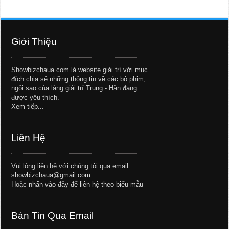
Giới Thiệu
Showbizchaua.com là website giải trí với mục
đích chia sẻ những thông tin về các bộ phim,
ngôi sao của làng giải trí Trung - Hàn đang
được yêu thích.
Xem tiếp...
Liên Hệ
Vui lòng liên hệ với chúng tôi qua email:
showbizchaua@gmail.com
Hoặc
nhấn vào đây để liên hệ theo biểu mẫu
Bản Tin Qua Email