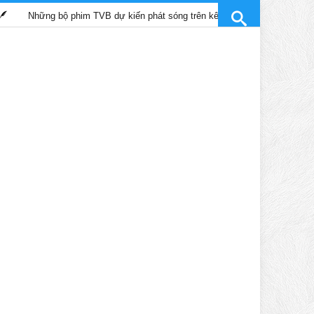
ng bộ phim TVB dự kiến phát sóng trên kênh SCTV9 tháng 4/2025