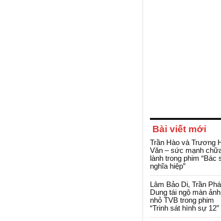
Bài viết mới
Trần Hào và Trương 
Văn – sức mạnh chữ
lành trong phim “Bác 
nghĩa hiệp”
Lâm Bảo Di, Trần Ph
Dung tái ngộ màn ảnh
nhỏ TVB trong phim
“Trinh sát hình sự 12”