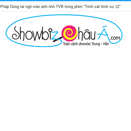
 tái ngộ màn ảnh nhỏ TVB trong phim “Trinh sát hình sự 12”
Nhữ