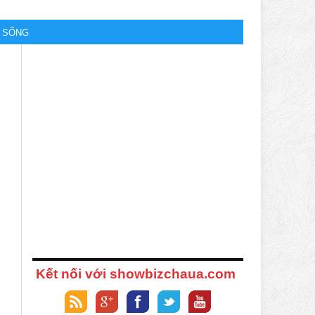
M SỐNG
Kết nối với showbizchaua.com