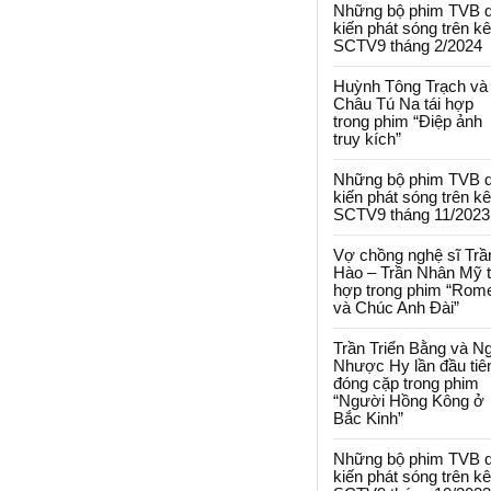
Những bộ phim TVB 
kiến phát sóng trên k
SCTV9 tháng 2/2024
Huỳnh Tông Trạch và
Châu Tú Na tái hợp
trong phim “Điệp ảnh
truy kích”
Những bộ phim TVB 
kiến phát sóng trên k
SCTV9 tháng 11/2023
Vợ chồng nghệ sĩ Trầ
Hào – Trần Nhân Mỹ t
hợp trong phim “Rom
và Chúc Anh Đài”
Trần Triển Bằng và N
Nhược Hy lần đầu tiê
đóng cặp trong phim
“Người Hồng Kông ở
Bắc Kinh”
Những bộ phim TVB 
kiến phát sóng trên k