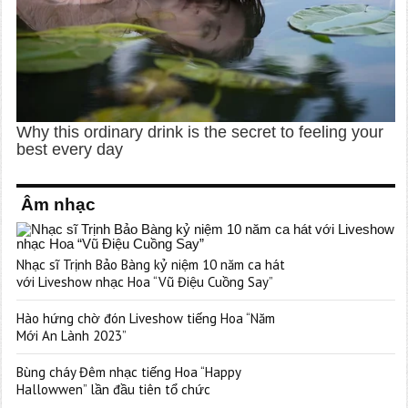
Âm nhạc
Nhạc sĩ Trịnh Bảo Bàng kỷ niệm 10 năm ca hát
với Liveshow nhạc Hoa “Vũ Điệu Cuồng Say”
Hào hứng chờ đón Liveshow tiếng Hoa “Năm
Mới An Lành 2023”
Bùng cháy Đêm nhạc tiếng Hoa “Happy
Hallowwen” lần đầu tiên tổ chức