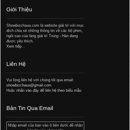
Giới Thiệu
Showbizchaua.com là website giải trí với mục
đích chia sẻ những thông tin về các bộ phim,
ngôi sao của làng giải trí Trung - Hàn đang
được yêu thích.
Xem tiếp...
Liên Hệ
Vui lòng liên hệ với chúng tôi qua email:
showbizchaua@gmail.com
Hoặc
nhấn vào đây để liên hệ theo biểu mẫu
Bản Tin Qua Email
Nhập email của bạn vào ô bên dưới để nhận