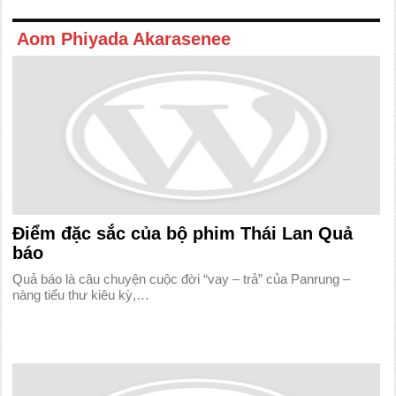
Aom Phiyada Akarasenee
Điểm đặc sắc của bộ phim Thái Lan Quả
báo
Quả báo là câu chuyện cuộc đời “vay – trả” của Panrung –
nàng tiểu thư kiêu kỳ,…