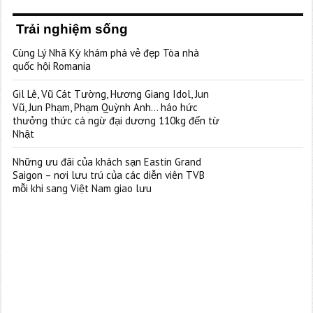
Trải nghiệm sống
Cùng Lý Nhã Kỳ khám phá vẻ đẹp Tòa nhà
quốc hội Romania
Gil Lê, Vũ Cát Tường, Hương Giang Idol, Jun
Vũ, Jun Phạm, Phạm Quỳnh Anh… háo hức
thưởng thức cá ngừ đại dương 110kg đến từ
Nhật
Những ưu đãi của khách sạn Eastin Grand
Saigon – nơi lưu trú của các diễn viên TVB
mỗi khi sang Việt Nam giao lưu