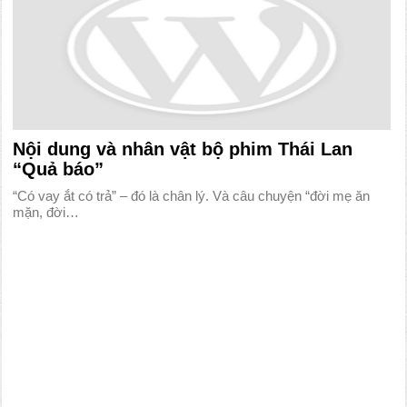
Nội dung và nhân vật bộ phim Thái Lan
“Quả báo”
“Có vay ắt có trả” – đó là chân lý. Và câu chuyện “đời mẹ ăn
mặn, đời…