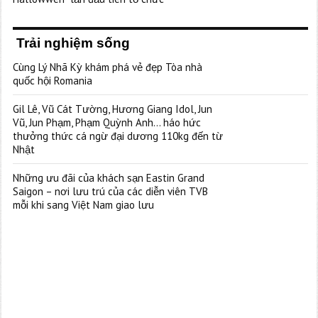
Trải nghiệm sống
Cùng Lý Nhã Kỳ khám phá vẻ đẹp Tòa nhà
quốc hội Romania
Gil Lê, Vũ Cát Tường, Hương Giang Idol, Jun
Vũ, Jun Phạm, Phạm Quỳnh Anh… háo hức
thưởng thức cá ngừ đại dương 110kg đến từ
Nhật
Những ưu đãi của khách sạn Eastin Grand
Saigon – nơi lưu trú của các diễn viên TVB
mỗi khi sang Việt Nam giao lưu