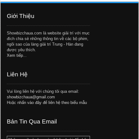
Giới Thiệu
Showbizchaua.com là website giải trí với mục
đích chia sẻ những thông tin về các bộ phim,
ngôi sao của làng giải trí Trung - Hàn đang
được yêu thích.
Xem tiếp...
Liên Hệ
Vui lòng liên hệ với chúng tôi qua email:
showbizchaua@gmail.com
Hoặc
nhấn vào đây để liên hệ theo biểu mẫu
Bản Tin Qua Email