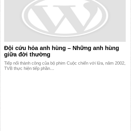
Đội cứu hỏa anh hùng – Những anh hùng
giữa đời thường
Tiếp nối thành công của bộ phim Cuộc chiến với lửa, năm 2002,
TVB thực hiện tiếp phần…