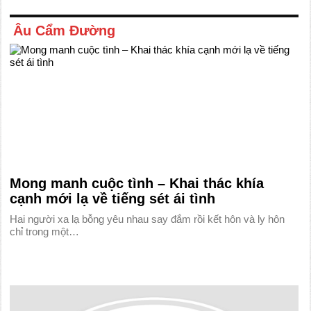
Âu Cẩm Đường
Mong manh cuộc tình – Khai thác khía
cạnh mới lạ về tiếng sét ái tình
Hai người xa lạ bỗng yêu nhau say đắm rồi kết hôn và ly hôn
chỉ trong một…