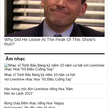
Âm nhạc
Nhạc sĩ Trịnh Bảo Bàng kỷ niệm 10 năm ca hát
với Liveshow nhạc Hoa “Vũ Điệu Cuồng Say”
Hào hứng chờ đón Liveshow tiếng Hoa “Năm
Mới An Lành 2023”
Bùng cháy Đêm nhạc tiếng Hoa “Happy
Hallowwen” lần đầu tiên tổ chức