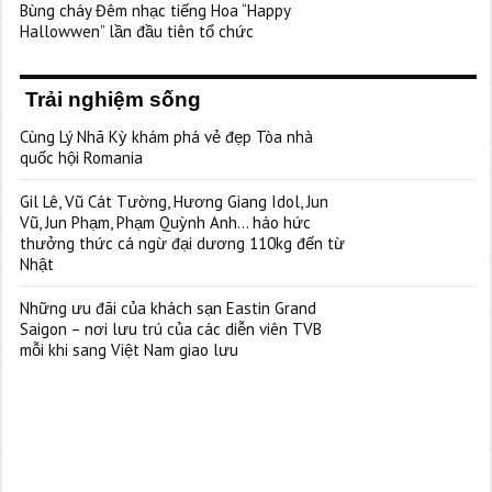
Bùng cháy Đêm nhạc tiếng Hoa “Happy
Hallowwen” lần đầu tiên tổ chức
Trải nghiệm sống
Cùng Lý Nhã Kỳ khám phá vẻ đẹp Tòa nhà
quốc hội Romania
Gil Lê, Vũ Cát Tường, Hương Giang Idol, Jun
Vũ, Jun Phạm, Phạm Quỳnh Anh… háo hức
thưởng thức cá ngừ đại dương 110kg đến từ
Nhật
Những ưu đãi của khách sạn Eastin Grand
Saigon – nơi lưu trú của các diễn viên TVB
mỗi khi sang Việt Nam giao lưu