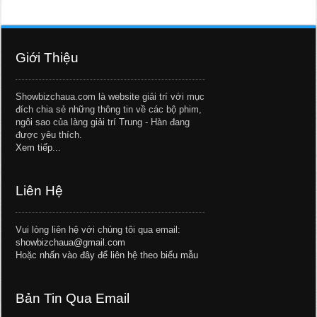
Giới Thiệu
Showbizchaua.com là website giải trí với mục
đích chia sẻ những thông tin về các bộ phim,
ngôi sao của làng giải trí Trung - Hàn đang
được yêu thích.
Xem tiếp...
Liên Hệ
Vui lòng liên hệ với chúng tôi qua email:
showbizchaua@gmail.com
Hoặc
nhấn vào đây để liên hệ theo biểu mẫu
Bản Tin Qua Email