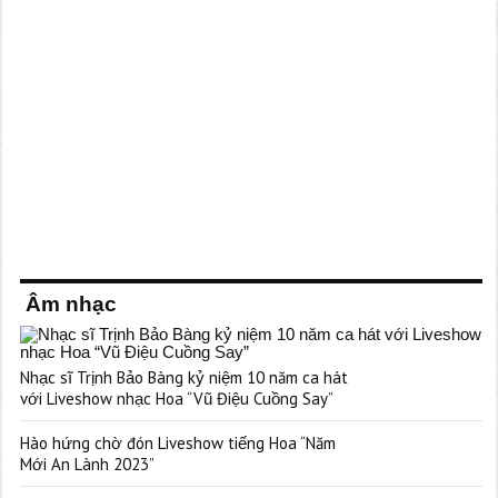
Âm nhạc
Nhạc sĩ Trịnh Bảo Bàng kỷ niệm 10 năm ca hát
với Liveshow nhạc Hoa “Vũ Điệu Cuồng Say”
Hào hứng chờ đón Liveshow tiếng Hoa “Năm
Mới An Lành 2023”