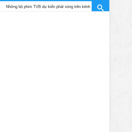
bộ phim TVB dự kiến phát sóng trên kênh SCTV9 tháng 4/2025