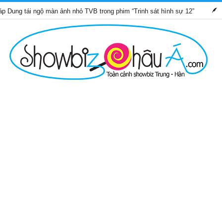
i ngộ màn ảnh nhỏ TVB trong phim “Trinh sát hình sự 12”
Những 