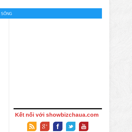
M SỐNG
Kết nối với showbizchaua.com