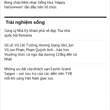
Bùng cháy Đêm nhạc tiếng Hoa “Happy
Hallowwen” lần đầu tiên tổ chức
Trải nghiệm sống
Cùng Lý Nhã Kỳ khám phá vẻ đẹp Tòa nhà
quốc hội Romania
Gil Lê, Vũ Cát Tường, Hương Giang Idol, Jun
Vũ, Jun Phạm, Phạm Quỳnh Anh… háo hức
thưởng thức cá ngừ đại dương 110kg đến từ
Nhật
Những ưu đãi của khách sạn Eastin Grand
Saigon – nơi lưu trú của các diễn viên TVB
mỗi khi sang Việt Nam giao lưu