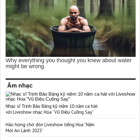
Âm nhạc
Nhạc sĩ Trịnh Bảo Bàng kỷ niệm 10 năm ca hát
với Liveshow nhạc Hoa “Vũ Điệu Cuồng Say”
Hào hứng chờ đón Liveshow tiếng Hoa “Năm
Mới An Lành 2023”