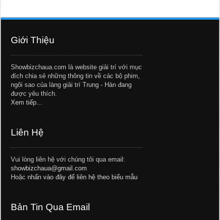
Giới Thiệu
Showbizchaua.com là website giải trí với mục
đích chia sẻ những thông tin về các bộ phim,
ngôi sao của làng giải trí Trung - Hàn đang
được yêu thích.
Xem tiếp...
Liên Hệ
Vui lòng liên hệ với chúng tôi qua email:
showbizchaua@gmail.com
Hoặc
nhấn vào đây để liên hệ theo biểu mẫu
Bản Tin Qua Email