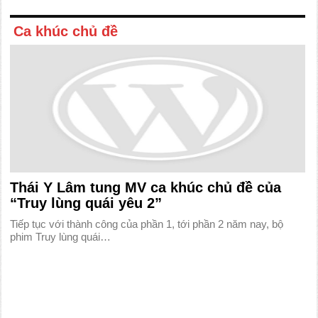
Ca khúc chủ đề
Thái Y Lâm tung MV ca khúc chủ đề của
“Truy lùng quái yêu 2”
Tiếp tục với thành công của phần 1, tới phần 2 năm nay, bộ
phim Truy lùng quái…