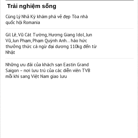
Trải nghiệm sống
Cùng Lý Nhã Kỳ khám phá vẻ đẹp Tòa nhà
quốc hội Romania
Gil Lê, Vũ Cát Tường, Hương Giang Idol, Jun
Vũ, Jun Phạm, Phạm Quỳnh Anh… háo hức
thưởng thức cá ngừ đại dương 110kg đến từ
Nhật
Những ưu đãi của khách sạn Eastin Grand
Saigon – nơi lưu trú của các diễn viên TVB
mỗi khi sang Việt Nam giao lưu