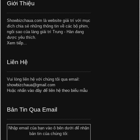
Giới Thiệu
Showbizchaua.com là website giải trí với mục
đích chia sẻ những thông tin về các bộ phim,
ngôi sao của làng giải trí Trung - Hàn đang
được yêu thích.
Xem tiếp...
Liên Hệ
Vui lòng liên hệ với chúng tôi qua email:
showbizchaua@gmail.com
Hoặc
nhấn vào đây để liên hệ theo biểu mẫu
Bản Tin Qua Email
Nhập email của bạn vào ô bên dưới để nhận
bản tin của chúng tôi: