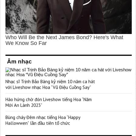
Âm nhạc
Nhạc sĩ Trịnh Bảo Bàng kỷ niệm 10 năm ca hát
với Liveshow nhạc Hoa “Vũ Điệu Cuồng Say”
Hào hứng chờ đón Liveshow tiếng Hoa “Năm
Mới An Lành 2023”
Bùng cháy Đêm nhạc tiếng Hoa “Happy
Hallowwen” lần đầu tiên tổ chức