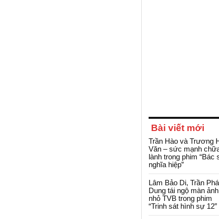
Bài viết mới
Trần Hào và Trương 
Văn – sức mạnh chữ
lành trong phim “Bác 
nghĩa hiệp”
Lâm Bảo Di, Trần Ph
Dung tái ngộ màn ảnh
nhỏ TVB trong phim
“Trinh sát hình sự 12”