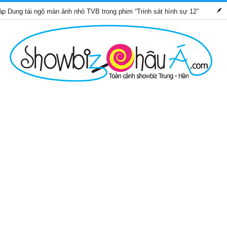
i ngộ màn ảnh nhỏ TVB trong phim “Trinh sát hình sự 12”
Những 