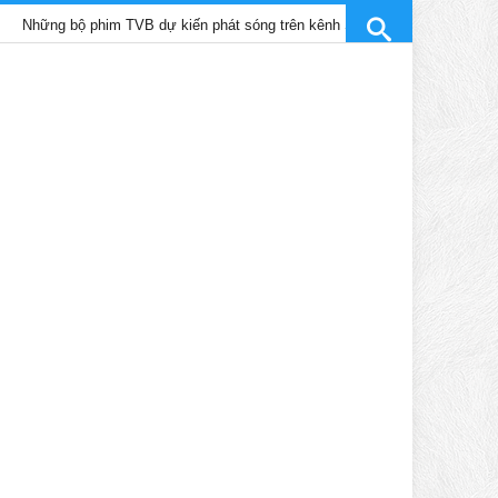
bộ phim TVB dự kiến phát sóng trên kênh SCTV9 tháng 4/2025