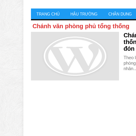
TRANG CHỦ
HẬU TRƯỜNG
CHÂN DUNG
Chánh văn phòng phủ tổng thống
Chá
thốn
đón
Theo 
phòng
nhân