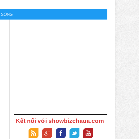
M SỐNG
Kết nối với showbizchaua.com