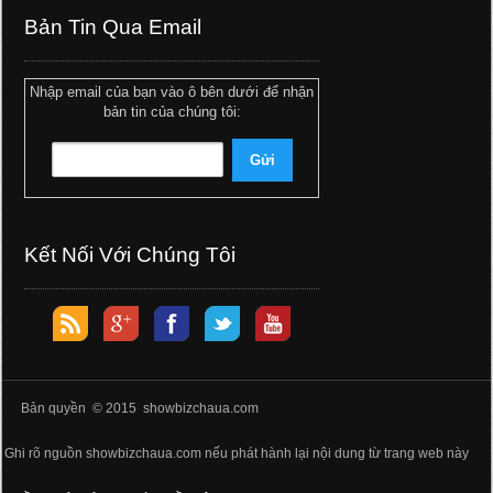
Bản Tin Qua Email
Nhập email của bạn vào ô bên dưới để nhận
bản tin của chúng tôi:
Kết Nối Với Chúng Tôi
Bản quyền © 2015 showbizchaua.com
Ghi rõ nguồn showbizchaua.com nếu phát hành lại nội dung từ trang web này