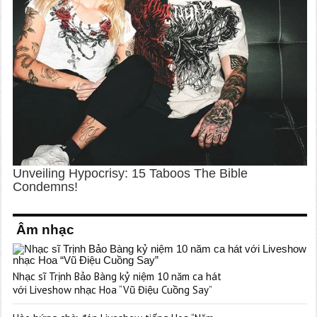
Âm nhạc
Nhạc sĩ Trịnh Bảo Bàng kỷ niệm 10 năm ca hát
với Liveshow nhạc Hoa “Vũ Điệu Cuồng Say”