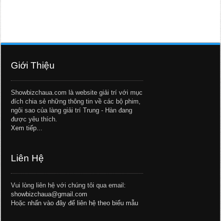
Giới Thiệu
Showbizchaua.com là website giải trí với mục
đích chia sẻ những thông tin về các bộ phim,
ngôi sao của làng giải trí Trung - Hàn đang
được yêu thích.
Xem tiếp...
Liên Hệ
Vui lòng liên hệ với chúng tôi qua email:
showbizchaua@gmail.com
Hoặc
nhấn vào đây để liên hệ theo biểu mẫu