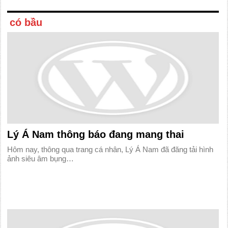
có bầu
Lý Á Nam thông báo đang mang thai
Hôm nay, thông qua trang cá nhân, Lý Á Nam đã đăng tải hình
ảnh siêu âm bụng…