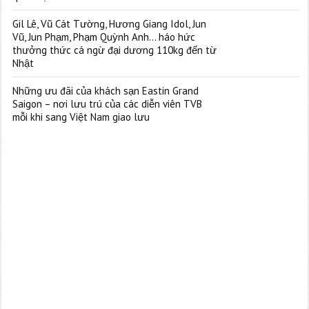
Gil Lê, Vũ Cát Tường, Hương Giang Idol, Jun
Vũ, Jun Phạm, Phạm Quỳnh Anh… háo hức
thưởng thức cá ngừ đại dương 110kg đến từ
Nhật
Những ưu đãi của khách sạn Eastin Grand
Saigon – nơi lưu trú của các diễn viên TVB
mỗi khi sang Việt Nam giao lưu