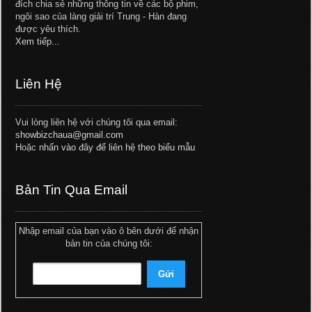
đích chia sẻ những thông tin về các bộ phim,
ngôi sao của làng giải trí Trung - Hàn đang
được yêu thích.
Xem tiếp...
Liên Hệ
Vui lòng liên hệ với chúng tôi qua email:
showbizchaua@gmail.com
Hoặc
nhấn vào đây để liên hệ theo biểu mẫu
Bản Tin Qua Email
Nhập email của bạn vào ô bên dưới để nhận
bản tin của chúng tôi: