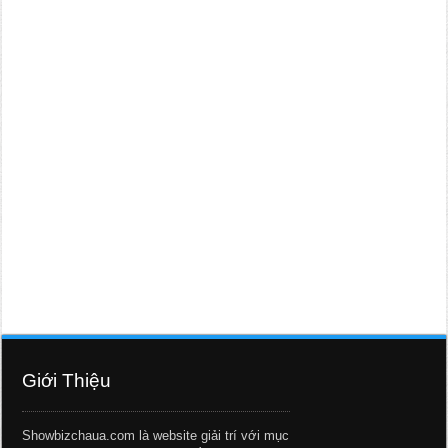
Giới Thiệu
Showbizchaua.com là website giải trí với mục