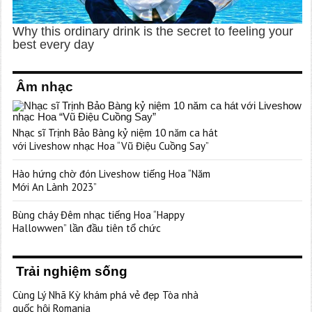
Âm nhạc
Nhạc sĩ Trịnh Bảo Bàng kỷ niệm 10 năm ca hát
với Liveshow nhạc Hoa “Vũ Điệu Cuồng Say”
Hào hứng chờ đón Liveshow tiếng Hoa “Năm
Mới An Lành 2023”
Bùng cháy Đêm nhạc tiếng Hoa “Happy
Hallowwen” lần đầu tiên tổ chức
Trải nghiệm sống
Cùng Lý Nhã Kỳ khám phá vẻ đẹp Tòa nhà
quốc hội Romania