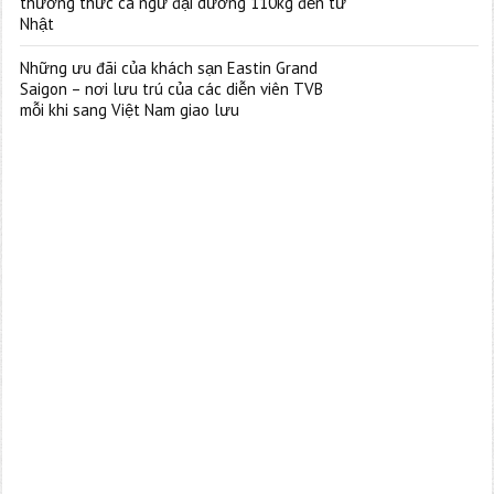
thưởng thức cá ngừ đại dương 110kg đến từ
Nhật
Những ưu đãi của khách sạn Eastin Grand
Saigon – nơi lưu trú của các diễn viên TVB
mỗi khi sang Việt Nam giao lưu