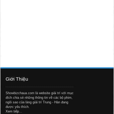
Giới Thiệu
Showbizchaua.com là website giải trí với mục
đích chia sẻ những thông tin về các bộ phim,
ngôi sao của làng giải trí Trung - Hàn đang
được yêu thích.
Xem tiếp...