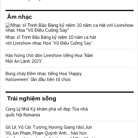
Âm nhạc
Nhạc sĩ Trịnh Bảo Bàng kỷ niệm 10 năm ca hát
với Liveshow nhạc Hoa “Vũ Điệu Cuồng Say”
Hào hứng chờ đón Liveshow tiếng Hoa “Năm
Mới An Lành 2023”
Bùng cháy Đêm nhạc tiếng Hoa “Happy
Hallowwen” lần đầu tiên tổ chức
Trải nghiệm sống
Cùng Lý Nhã Kỳ khám phá vẻ đẹp Tòa nhà
quốc hội Romania
Gil Lê, Vũ Cát Tường, Hương Giang Idol, Jun
Vũ, Jun Phạm, Phạm Quỳnh Anh… háo hức