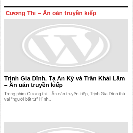
Cương Thi – Ân oán truyền kiếp
Trịnh Gia Dĩnh, Tạ An Kỳ và Trần Khải Lâm
– Ân oán truyền kiếp
Trong phim Cương thi – Ân oán truyền kiếp, Trịnh Gia Dĩnh thủ
vai “người bất tử” Hình…