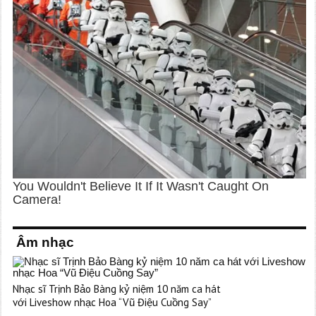
Âm nhạc
Nhạc sĩ Trịnh Bảo Bàng kỷ niệm 10 năm ca hát
với Liveshow nhạc Hoa “Vũ Điệu Cuồng Say”