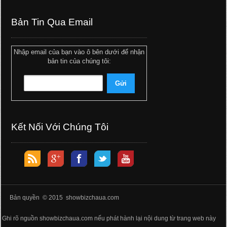
Bản Tin Qua Email
Nhập email của bạn vào ô bên dưới để nhận
bản tin của chúng tôi:
Kết Nối Với Chúng Tôi
Bản quyền © 2015 showbizchaua.com
Ghi rõ nguồn showbizchaua.com nếu phát hành lại nội dung từ trang web này