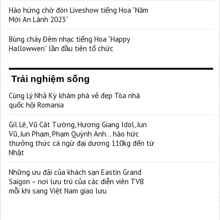
Hào hứng chờ đón Liveshow tiếng Hoa “Năm
Mới An Lành 2023”
Bùng cháy Đêm nhạc tiếng Hoa “Happy
Hallowwen” lần đầu tiên tổ chức
Trải nghiệm sống
Cùng Lý Nhã Kỳ khám phá vẻ đẹp Tòa nhà
quốc hội Romania
Gil Lê, Vũ Cát Tường, Hương Giang Idol, Jun
Vũ, Jun Phạm, Phạm Quỳnh Anh… háo hức
thưởng thức cá ngừ đại dương 110kg đến từ
Nhật
Những ưu đãi của khách sạn Eastin Grand
Saigon – nơi lưu trú của các diễn viên TVB
mỗi khi sang Việt Nam giao lưu