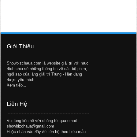
Giới Thiệu
Showbizchaua.com là website giải trí với mục
đích chia sẻ những thông tin về các bộ phim,
ngôi sao của làng giải trí Trung - Hàn đang
được yêu thích.
Xem tiếp...
Liên Hệ
Vui lòng liên hệ với chúng tôi qua email:
showbizchaua@gmail.com
Hoặc
nhấn vào đây để liên hệ theo biểu mẫu