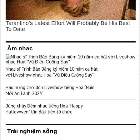
Âm nhạc
Nhạc sĩ Trịnh Bảo Bàng kỷ niệm 10 năm ca hát
với Liveshow nhạc Hoa “Vũ Điệu Cuồng Say”
Hào hứng chờ đón Liveshow tiếng Hoa “Năm
Mới An Lành 2023”
Bùng cháy Đêm nhạc tiếng Hoa “Happy
Hallowwen” lần đầu tiên tổ chức
Trải nghiệm sống