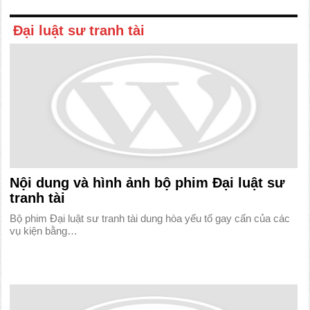
Đại luật sư tranh tài
Nội dung và hình ảnh bộ phim Đại luật sư
tranh tài
Bộ phim Đại luật sư tranh tài dung hòa yếu tố gay cấn của các
vụ kiện bằng…