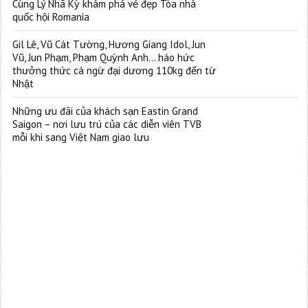
Cùng Lý Nhã Kỳ khám phá vẻ đẹp Tòa nhà
quốc hội Romania
Gil Lê, Vũ Cát Tường, Hương Giang Idol, Jun
Vũ, Jun Phạm, Phạm Quỳnh Anh… háo hức
thưởng thức cá ngừ đại dương 110kg đến từ
Nhật
Những ưu đãi của khách sạn Eastin Grand
Saigon – nơi lưu trú của các diễn viên TVB
mỗi khi sang Việt Nam giao lưu