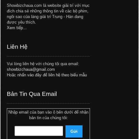
Showbizchaua.com là website giải trí với mục
đích chia sẻ những thông tin về các bộ phim,
ngôi sao của làng giải trí Trung - Hàn đang
được yêu thích.
Xem tiếp...
Liên Hệ
Vui lòng liên hệ với chúng tôi qua email:
showbizchaua@gmail.com
Hoặc
nhấn vào đây để liên hệ theo biểu mẫu
Bản Tin Qua Email
Nhập email của bạn vào ô bên dưới để nhận
bản tin của chúng tôi: