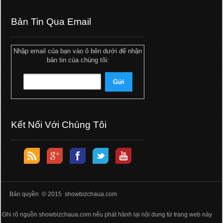
Bản Tin Qua Email
Nhập email của bạn vào ô bên dưới để nhận
bản tin của chúng tôi:
Kết Nối Với Chúng Tôi
Bản quyền © 2015 showbizchaua.com
Ghi rõ nguồn showbizchaua.com nếu phát hành lại nội dung từ trang web này