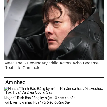
Âm nhạc
Nhạc sĩ Trịnh Bảo Bàng kỷ niệm 10 năm ca hát
với Liveshow nhạc Hoa “Vũ Điệu Cuồng Say”