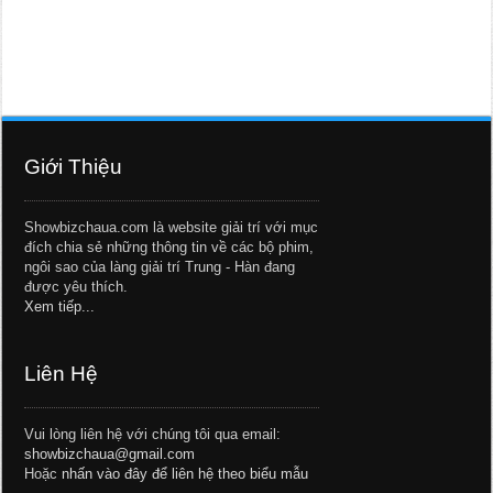
Giới Thiệu
Showbizchaua.com là website giải trí với mục
đích chia sẻ những thông tin về các bộ phim,
ngôi sao của làng giải trí Trung - Hàn đang
được yêu thích.
Xem tiếp...
Liên Hệ
Vui lòng liên hệ với chúng tôi qua email:
showbizchaua@gmail.com
Hoặc
nhấn vào đây để liên hệ theo biểu mẫu