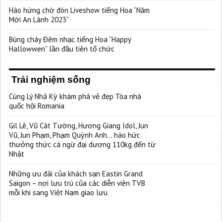
Hào hứng chờ đón Liveshow tiếng Hoa “Năm
Mới An Lành 2023”
Bùng cháy Đêm nhạc tiếng Hoa “Happy
Hallowwen” lần đầu tiên tổ chức
Trải nghiệm sống
Cùng Lý Nhã Kỳ khám phá vẻ đẹp Tòa nhà
quốc hội Romania
Gil Lê, Vũ Cát Tường, Hương Giang Idol, Jun
Vũ, Jun Phạm, Phạm Quỳnh Anh… háo hức
thưởng thức cá ngừ đại dương 110kg đến từ
Nhật
Những ưu đãi của khách sạn Eastin Grand
Saigon – nơi lưu trú của các diễn viên TVB
mỗi khi sang Việt Nam giao lưu