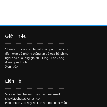
Giới Thiệu
Showbizchaua.com là website giải trí với mục
đích chia sẻ những thông tin về các bộ phim,
ngôi sao của làng giải trí Trung - Hàn đang
được yêu thích.
Xem tiếp...
Liên Hệ
Vui lòng liên hệ với chúng tôi qua email:
showbizchaua@gmail.com
Hoặc
nhấn vào đây để liên hệ theo biểu mẫu