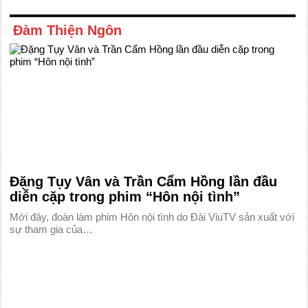
Đàm Thiện Ngôn
Đặng Tụy Vân và Trần Cẩm Hồng lần đầu
diễn cặp trong phim “Hôn nội tình”
Mới đây, đoàn làm phim Hôn nội tình do Đài ViuTV sản xuất với
sự tham gia của…