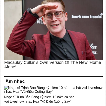
Âm nhạc
Nhạc sĩ Trịnh Bảo Bàng kỷ niệm 10 năm ca hát
với Liveshow nhạc Hoa “Vũ Điệu Cuồng Say”