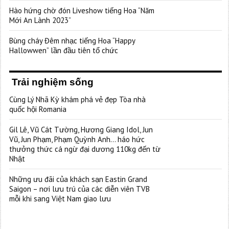
Hào hứng chờ đón Liveshow tiếng Hoa “Năm
Mới An Lành 2023”
Bùng cháy Đêm nhạc tiếng Hoa “Happy
Hallowwen” lần đầu tiên tổ chức
Trải nghiệm sống
Cùng Lý Nhã Kỳ khám phá vẻ đẹp Tòa nhà
quốc hội Romania
Gil Lê, Vũ Cát Tường, Hương Giang Idol, Jun
Vũ, Jun Phạm, Phạm Quỳnh Anh… háo hức
thưởng thức cá ngừ đại dương 110kg đến từ
Nhật
Những ưu đãi của khách sạn Eastin Grand
Saigon – nơi lưu trú của các diễn viên TVB
mỗi khi sang Việt Nam giao lưu