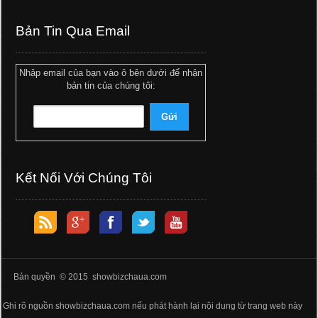
Bản Tin Qua Email
Nhập email của bạn vào ô bên dưới để nhận
bản tin của chúng tôi:
Kết Nối Với Chúng Tôi
Bản quyền © 2015 showbizchaua.com
Ghi rõ nguồn showbizchaua.com nếu phát hành lại nội dung từ trang web này