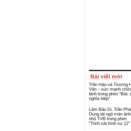
Bài viết mới
Trần Hào và Trương 
Văn – sức mạnh chữ
lành trong phim “Bác 
nghĩa hiệp”
Lâm Bảo Di, Trần Ph
Dung tái ngộ màn ảnh
nhỏ TVB trong phim
“Trinh sát hình sự 12”