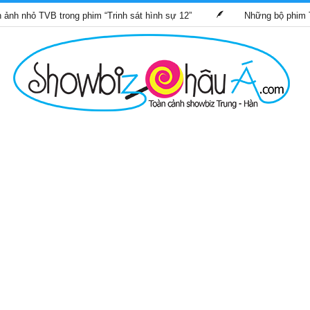
VB trong phim “Trinh sát hình sự 12”
Những bộ phim TVB dự kiế