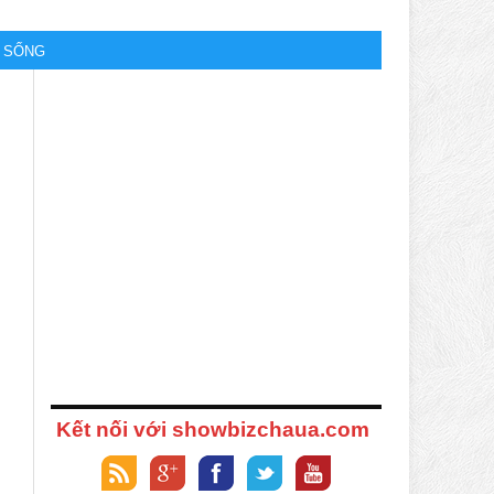
M SỐNG
Kết nối với showbizchaua.com