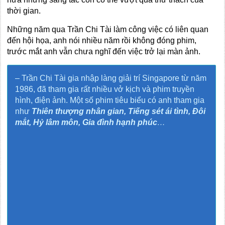
thời gian.
Những năm qua Trần Chi Tài làm công việc có liên quan
đến hội họa, anh nói nhiều năm rồi không đóng phim,
trước mắt anh vẫn chưa nghĩ đến việc trở lại màn ảnh.
– Trần Chi Tài gia nhập làng giải trí Singapore từ năm
1986, đã tham gia rất nhiều vở kịch và phim truyền
hình, điện ảnh. Một số phim tiêu biểu có anh tham gia
như
Thiên thượng nhân gian, Tiếng sét ái tình, Đôi
mắt, Hỷ lâm môn, Gia đình hạnh phúc
…