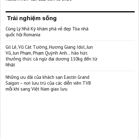
Trải nghiệm sống
Cùng Lý Nhã Kỳ khám phá vẻ đẹp Tòa nhà
quốc hội Romania
Gil Lê, Vũ Cát Tường, Hương Giang Idol, Jun
Vũ, Jun Phạm, Phạm Quỳnh Anh… háo hức
thưởng thức cá ngừ đại dương 110kg đến từ
Nhật
Những ưu đãi của khách sạn Eastin Grand
Saigon – nơi lưu trú của các diễn viên TVB
mỗi khi sang Việt Nam giao lưu