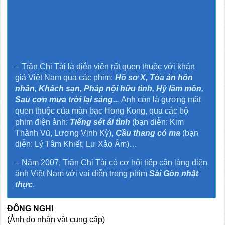
–
Trần Chi Tài là diễn viên rất quen thuộc với khán
giả Việt Nam qua các phim:
Hồ sơ X, Tòa án hôn
nhân, Khách sạn, Pháp nội hữu tình, Hỷ lâm môn,
Sau cơn mưa trời lại sáng..
.
Anh còn là gương mặt
quen thuộc của màn bạc Hong Kong, qua các bộ
phim điện ảnh:
Tiếng sét ái tình
(bạn diễn: Kim
Thành Vũ, Lương Vịnh Kỳ),
Cầu thang có ma
(bạn
diễn: Lý Tâm Khiết, Lư Xảo Âm)…
– Năm 2007, Trần Chi Tài có cơ hội tiếp cận làng điện
ảnh Việt Nam với vai diễn trong phim
Sài Gòn nhật
thực
.
ĐÔNG NGHI
(Ảnh do nhân vật cung cấp)