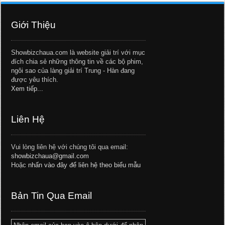
Giới Thiệu
Showbizchaua.com là website giải trí với mục
đích chia sẻ những thông tin về các bộ phim,
ngôi sao của làng giải trí Trung - Hàn đang
được yêu thích.
Xem tiếp...
Liên Hệ
Vui lòng liên hệ với chúng tôi qua email:
showbizchaua@gmail.com
Hoặc
nhấn vào đây để liên hệ theo biểu mẫu
Bản Tin Qua Email