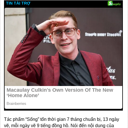
Tác phẩm “Sống” tốn thời gian 7 tháng chuẩn bị, 13 ngày
vẽ, mỗi ngày vẽ 9 tiếng đồng hồ. Nói đến nội dung của