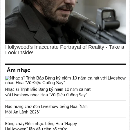
Âm nhạc
Nhạc sĩ Trịnh Bảo Bàng kỷ niệm 10 năm ca hát
với Liveshow nhạc Hoa “Vũ Điệu Cuồng Say”
Hào hứng chờ đón Liveshow tiếng Hoa “Năm
Mới An Lành 2023”
Bùng cháy Đêm nhạc tiếng Hoa “Happy
Hallowwen” lần đầu tiên tổ chức