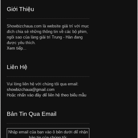
Giới Thiệu
Showbizchaua.com là website giải trí với mục
đích chia sẻ những thông tin về các bộ phim,
ngôi sao của làng giải trí Trung - Hàn đang
được yêu thích.
Xem tiếp...
Liên Hệ
Vui lòng liên hệ với chúng tôi qua email:
showbizchaua@gmail.com
Hoặc
nhấn vào đây để liên hệ theo biểu mẫu
Bản Tin Qua Email
Nhập email của bạn vào ô bên dưới để nhận
bản tin của chúng tôi: