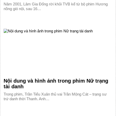
Năm 2001, Lâm Gia Đống rời khỏi TVB kể từ bộ phim Hương
nồng gió nội, sau 16…
Nội dung và hình ảnh trong phim Nữ trạng
tài danh
Trong phim, Trần Tiểu Xuân thủ vai Trần Mộng Cát – trạng sư
trứ danh thời Thanh. Anh…