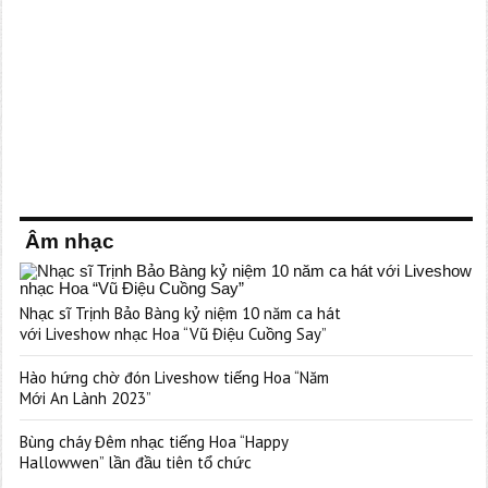
Âm nhạc
Nhạc sĩ Trịnh Bảo Bàng kỷ niệm 10 năm ca hát
với Liveshow nhạc Hoa “Vũ Điệu Cuồng Say”
Hào hứng chờ đón Liveshow tiếng Hoa “Năm
Mới An Lành 2023”
Bùng cháy Đêm nhạc tiếng Hoa “Happy
Hallowwen” lần đầu tiên tổ chức