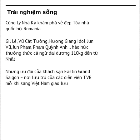
Trải nghiệm sống
Cùng Lý Nhã Kỳ khám phá vẻ đẹp Tòa nhà
quốc hội Romania
Gil Lê, Vũ Cát Tường, Hương Giang Idol, Jun
Vũ, Jun Phạm, Phạm Quỳnh Anh… háo hức
thưởng thức cá ngừ đại dương 110kg đến từ
Nhật
Những ưu đãi của khách sạn Eastin Grand
Saigon – nơi lưu trú của các diễn viên TVB
mỗi khi sang Việt Nam giao lưu