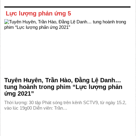
Lực lượng phản ứng 5
Tuyên Huyên, Trần Hào, Đằng Lệ Danh…
tung hoành trong phim “Lực lượng phản
ứng 2021”
Thời lượng: 30 tập Phát sóng trên kênh SCTV9, từ ngày 15.2,
vào lúc 19g00 Diễn viên: Trần…