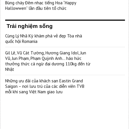
Bùng cháy Đêm nhạc tiếng Hoa “Happy
Hallowwen” lần đầu tiên tổ chức
Trải nghiệm sống
Cùng Lý Nhã Kỳ khám phá vẻ đẹp Tòa nhà
quốc hội Romania
Gil Lê, Vũ Cát Tường, Hương Giang Idol, Jun
Vũ, Jun Phạm, Phạm Quỳnh Anh… háo hức
thưởng thức cá ngừ đại dương 110kg đến từ
Nhật
Những ưu đãi của khách sạn Eastin Grand
Saigon – nơi lưu trú của các diễn viên TVB
mỗi khi sang Việt Nam giao lưu