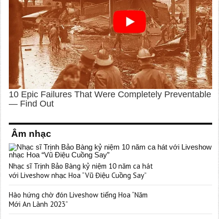
Âm nhạc
Nhạc sĩ Trịnh Bảo Bàng kỷ niệm 10 năm ca hát
với Liveshow nhạc Hoa “Vũ Điệu Cuồng Say”
Hào hứng chờ đón Liveshow tiếng Hoa “Năm
Mới An Lành 2023”