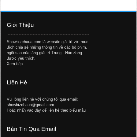
Giới Thiệu
Showbizchaua.com là website giải trí với mục
đích chia sẻ những thông tin về các bộ phim,
ngôi sao của làng giải trí Trung - Hàn đang
được yêu thích.
Xem tiếp...
Liên Hệ
Vui lòng liên hệ với chúng tôi qua email:
showbizchaua@gmail.com
Hoặc
nhấn vào đây để liên hệ theo biểu mẫu
Bản Tin Qua Email