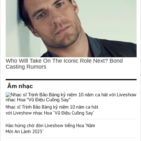
Âm nhạc
Nhạc sĩ Trịnh Bảo Bàng kỷ niệm 10 năm ca hát
với Liveshow nhạc Hoa “Vũ Điệu Cuồng Say”
Hào hứng chờ đón Liveshow tiếng Hoa “Năm
Mới An Lành 2023”