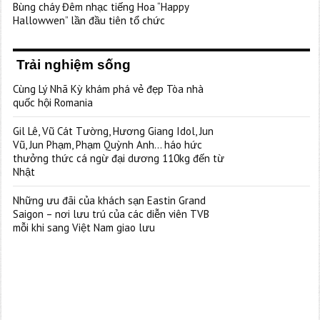
Bùng cháy Đêm nhạc tiếng Hoa “Happy
Hallowwen” lần đầu tiên tổ chức
Trải nghiệm sống
Cùng Lý Nhã Kỳ khám phá vẻ đẹp Tòa nhà
quốc hội Romania
Gil Lê, Vũ Cát Tường, Hương Giang Idol, Jun
Vũ, Jun Phạm, Phạm Quỳnh Anh… háo hức
thưởng thức cá ngừ đại dương 110kg đến từ
Nhật
Những ưu đãi của khách sạn Eastin Grand
Saigon – nơi lưu trú của các diễn viên TVB
mỗi khi sang Việt Nam giao lưu