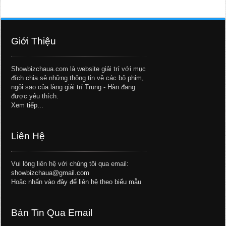
Giới Thiệu
Showbizchaua.com là website giải trí với mục
đích chia sẻ những thông tin về các bộ phim,
ngôi sao của làng giải trí Trung - Hàn đang
được yêu thích.
Xem tiếp...
Liên Hệ
Vui lòng liên hệ với chúng tôi qua email:
showbizchaua@gmail.com
Hoặc
nhấn vào đây để liên hệ theo biểu mẫu
Bản Tin Qua Email