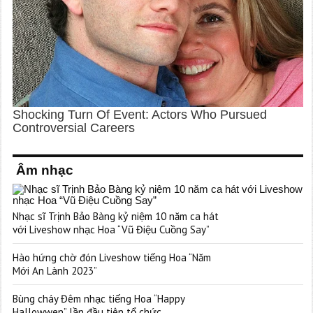
Âm nhạc
Nhạc sĩ Trịnh Bảo Bàng kỷ niệm 10 năm ca hát
với Liveshow nhạc Hoa “Vũ Điệu Cuồng Say”
Hào hứng chờ đón Liveshow tiếng Hoa “Năm
Mới An Lành 2023”
Bùng cháy Đêm nhạc tiếng Hoa “Happy
Hallowwen” lần đầu tiên tổ chức