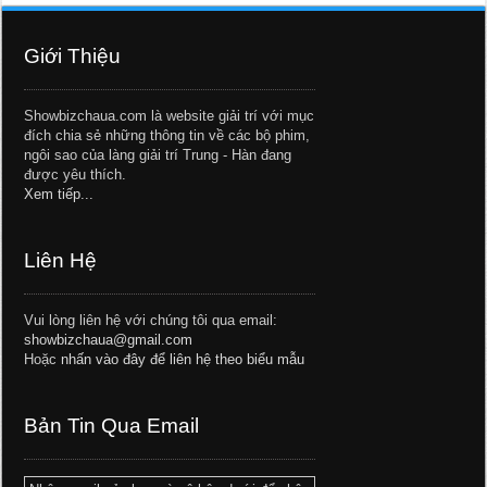
Giới Thiệu
Showbizchaua.com là website giải trí với mục
đích chia sẻ những thông tin về các bộ phim,
ngôi sao của làng giải trí Trung - Hàn đang
được yêu thích.
Xem tiếp...
Liên Hệ
Vui lòng liên hệ với chúng tôi qua email:
showbizchaua@gmail.com
Hoặc
nhấn vào đây để liên hệ theo biểu mẫu
Bản Tin Qua Email