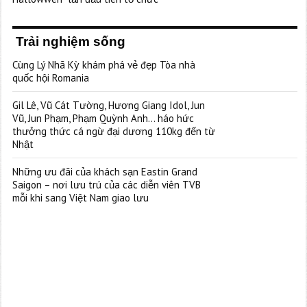
Trải nghiệm sống
Cùng Lý Nhã Kỳ khám phá vẻ đẹp Tòa nhà
quốc hội Romania
Gil Lê, Vũ Cát Tường, Hương Giang Idol, Jun
Vũ, Jun Phạm, Phạm Quỳnh Anh… háo hức
thưởng thức cá ngừ đại dương 110kg đến từ
Nhật
Những ưu đãi của khách sạn Eastin Grand
Saigon – nơi lưu trú của các diễn viên TVB
mỗi khi sang Việt Nam giao lưu