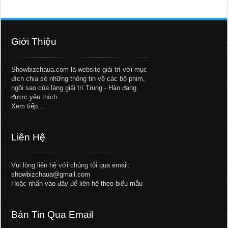
Giới Thiệu
Showbizchaua.com là website giải trí với mục
đích chia sẻ những thông tin về các bộ phim,
ngôi sao của làng giải trí Trung - Hàn đang
được yêu thích.
Xem tiếp...
Liên Hệ
Vui lòng liên hệ với chúng tôi qua email:
showbizchaua@gmail.com
Hoặc
nhấn vào đây để liên hệ theo biểu mẫu
Bản Tin Qua Email