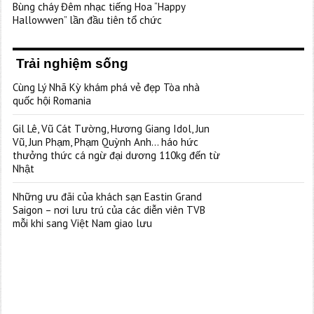
Bùng cháy Đêm nhạc tiếng Hoa “Happy
Hallowwen” lần đầu tiên tổ chức
Trải nghiệm sống
Cùng Lý Nhã Kỳ khám phá vẻ đẹp Tòa nhà
quốc hội Romania
Gil Lê, Vũ Cát Tường, Hương Giang Idol, Jun
Vũ, Jun Phạm, Phạm Quỳnh Anh… háo hức
thưởng thức cá ngừ đại dương 110kg đến từ
Nhật
Những ưu đãi của khách sạn Eastin Grand
Saigon – nơi lưu trú của các diễn viên TVB
mỗi khi sang Việt Nam giao lưu