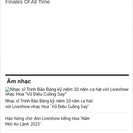
Âm nhạc
Nhạc sĩ Trịnh Bảo Bàng kỷ niệm 10 năm ca hát
với Liveshow nhạc Hoa “Vũ Điệu Cuồng Say”
Hào hứng chờ đón Liveshow tiếng Hoa “Năm
Mới An Lành 2023”