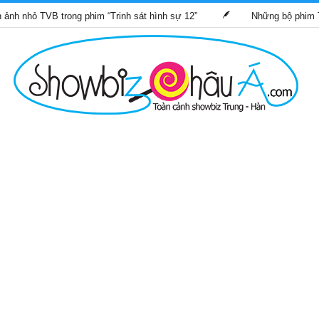
B trong phim “Trinh sát hình sự 12”
Những bộ phim TVB dự kiến