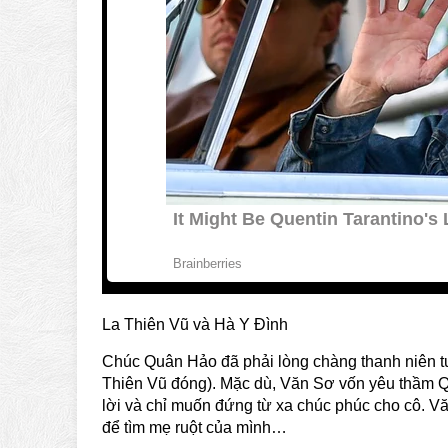
La Thiên Vũ và Hà Y Đình
Chúc Quân Hảo đã phải lòng chàng thanh niên tuổ
Thiên Vũ đóng). Mặc dù, Văn Sơ vốn yêu thầm 
lời và chỉ muốn đứng từ xa chúc phúc cho cô. Văn
để tìm mẹ ruột của mình…