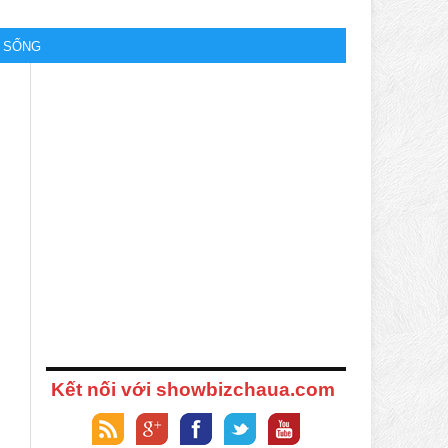
M SỐNG
Kết nối với showbizchaua.com