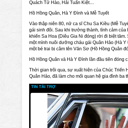
Quách Tử Hào, Hải Tuấn Kiệt…
Hồ Hồng Quân, Hà Y Đình và Mễ Tuyết
Vào thập niên 80, nữ ca sĩ Chu Sa Kiều (Mễ Tuy
gái sinh đôi. Sau khi trưởng thành, tình cảm của h
khiến Sa Hoa (Diêu Gia Ni đóng) rời đi biệt tăm.
một mình nuôi dưỡng cháu gái Quân Hảo (Hà Y Đ
một bé trai bị câm tên Văn Sơ (Hồ Hồng Quân đó
Hồ Hồng Quân và Hà Y Đình lần đầu tiên đóng 
Thời gian trôi qua, sự xuất hiện của Chúc Triển 
Quân Hảo, đã làm cho mối quan hệ gia đình ba t