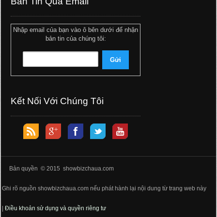
Bản Tin Qua Email
Nhập email của bạn vào ô bên dưới để nhận
bản tin của chúng tôi:
Kết Nối Với Chúng Tôi
Bản quyền © 2015 showbizchaua.com
Ghi rõ nguồn showbizchaua.com nếu phát hành lại nội dung từ trang web này
|
Điều khoản sử dụng và quyền riêng tư