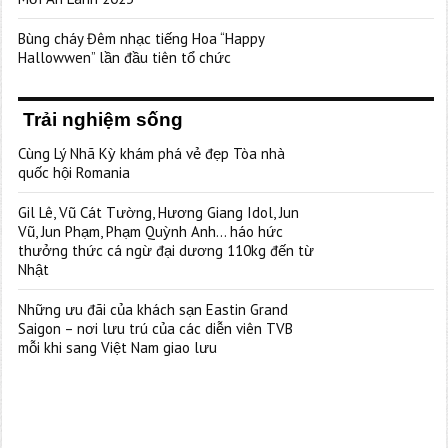
Bùng cháy Đêm nhạc tiếng Hoa “Happy
Hallowwen” lần đầu tiên tổ chức
Trải nghiệm sống
Cùng Lý Nhã Kỳ khám phá vẻ đẹp Tòa nhà
quốc hội Romania
Gil Lê, Vũ Cát Tường, Hương Giang Idol, Jun
Vũ, Jun Phạm, Phạm Quỳnh Anh… háo hức
thưởng thức cá ngừ đại dương 110kg đến từ
Nhật
Những ưu đãi của khách sạn Eastin Grand
Saigon – nơi lưu trú của các diễn viên TVB
mỗi khi sang Việt Nam giao lưu