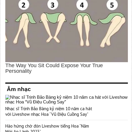
Âm nhạc
Nhạc sĩ Trịnh Bảo Bàng kỷ niệm 10 năm ca hát
với Liveshow nhạc Hoa “Vũ Điệu Cuồng Say”
Hào hứng chờ đón Liveshow tiếng Hoa “Năm
Mới An Lành 2023”