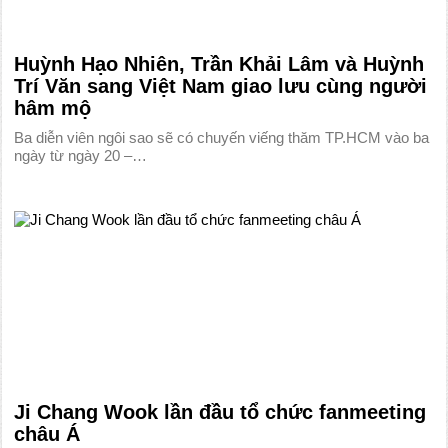
Huỳnh Hạo Nhiên, Trần Khải Lâm và Huỳnh
Trí Văn sang Việt Nam giao lưu cùng người
hâm mộ
Ba diễn viên ngôi sao sẽ có chuyến viếng thăm TP.HCM vào ba
ngày từ ngày 20 –…
Ji Chang Wook lần đầu tổ chức fanmeeting
châu Á