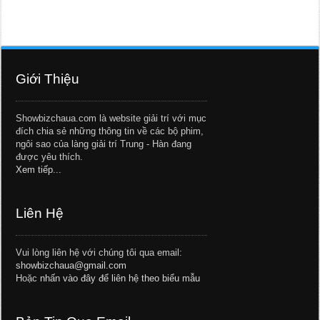
Giới Thiệu
Showbizchaua.com là website giải trí với mục
đích chia sẻ những thông tin về các bộ phim,
ngôi sao của làng giải trí Trung - Hàn đang
được yêu thích.
Xem tiếp...
Liên Hệ
Vui lòng liên hệ với chúng tôi qua email:
showbizchaua@gmail.com
Hoặc
nhấn vào đây để liên hệ theo biểu mẫu