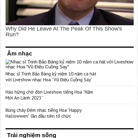
Âm nhạc
Nhạc sĩ Trịnh Bảo Bàng kỷ niệm 10 năm ca hát
với Liveshow nhạc Hoa “Vũ Điệu Cuồng Say”
Hào hứng chờ đón Liveshow tiếng Hoa “Năm
Mới An Lành 2023”
Bùng cháy Đêm nhạc tiếng Hoa “Happy
Hallowwen” lần đầu tiên tổ chức
Trải nghiệm sống