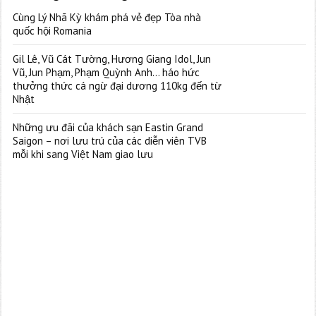
Cùng Lý Nhã Kỳ khám phá vẻ đẹp Tòa nhà
quốc hội Romania
Gil Lê, Vũ Cát Tường, Hương Giang Idol, Jun
Vũ, Jun Phạm, Phạm Quỳnh Anh… háo hức
thưởng thức cá ngừ đại dương 110kg đến từ
Nhật
Những ưu đãi của khách sạn Eastin Grand
Saigon – nơi lưu trú của các diễn viên TVB
mỗi khi sang Việt Nam giao lưu