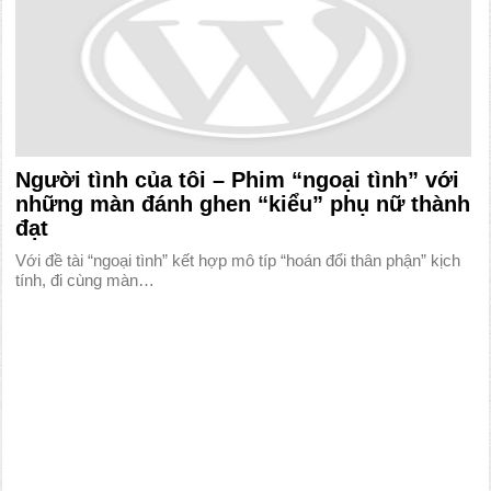
Người tình của tôi – Phim “ngoại tình” với
những màn đánh ghen “kiểu” phụ nữ thành
đạt
Với đề tài “ngoại tình” kết hợp mô típ “hoán đổi thân phận” kịch
tính, đi cùng màn…