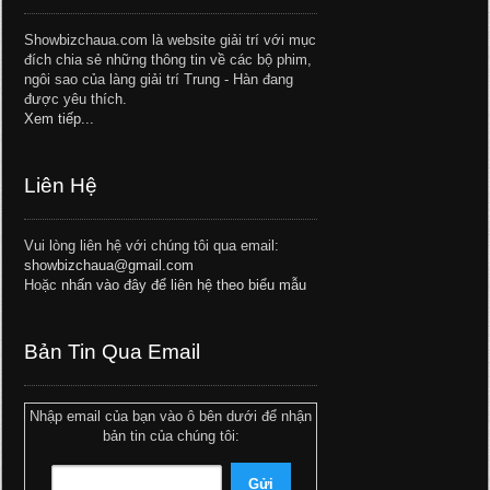
Showbizchaua.com là website giải trí với mục
đích chia sẻ những thông tin về các bộ phim,
ngôi sao của làng giải trí Trung - Hàn đang
được yêu thích.
Xem tiếp...
Liên Hệ
Vui lòng liên hệ với chúng tôi qua email:
showbizchaua@gmail.com
Hoặc
nhấn vào đây để liên hệ theo biểu mẫu
Bản Tin Qua Email
Nhập email của bạn vào ô bên dưới để nhận
bản tin của chúng tôi: