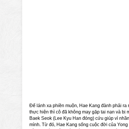
Để lánh xa phiền muộn, Hae Kang đành phải ra
thực hiện thì cô đã không may gặp tai nạn và bị 
Baek Seok (Lee Kyu Han đóng) cứu giúp vì nhầm
mình. Từ đó, Hae Kang sống cuộc đời của Yong Ki