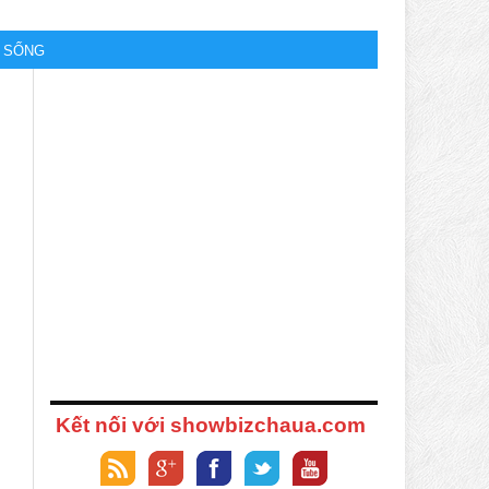
M SỐNG
Kết nối với showbizchaua.com