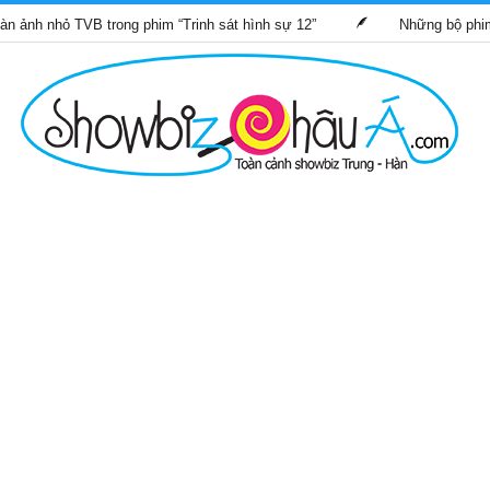
TVB trong phim “Trinh sát hình sự 12”
Những bộ phim TVB dự ki