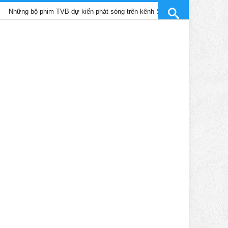
bộ phim TVB dự kiến phát sóng trên kênh SCTV9 tháng 4/2025