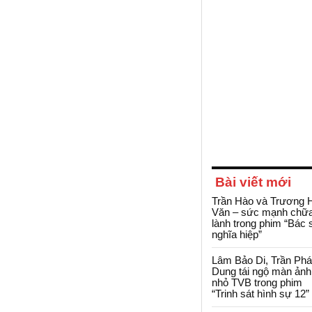
Bài viết mới
Trần Hào và Trương 
Văn – sức mạnh chữ
lành trong phim “Bác 
nghĩa hiệp”
Lâm Bảo Di, Trần Ph
Dung tái ngộ màn ảnh
nhỏ TVB trong phim
“Trinh sát hình sự 12”