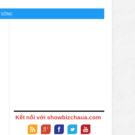
M SỐNG
Kết nối với showbizchaua.com