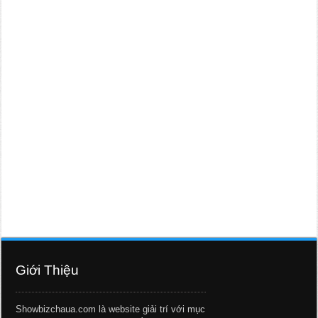
Giới Thiệu
Showbizchaua.com là website giải trí với mục