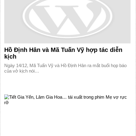
Hồ Định Hân và Mã Tuấn Vỹ hợp tác diễn
kịch
Ngày 14/12, Mã Tuấn Vỹ và Hồ Định Hân ra mắt buổi họp báo
của vở kịch nói…