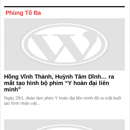
Phùng Tố Ba
Hồng Vĩnh Thành, Huỳnh Tâm Dĩnh… ra
mắt tạo hình bộ phim “Y hoàn đại liên
minh”
Ngày 29/1, đoàn làm phim Y hoàn đại liên minh đã ra mắt buổi
tạo hình nhân vật…