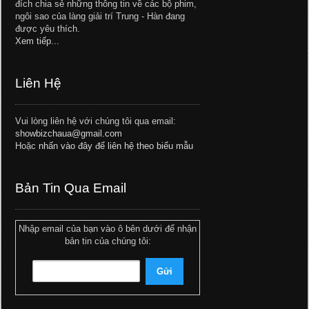
đích chia sẻ những thông tin về các bộ phim,
ngôi sao của làng giải trí Trung - Hàn đang
được yêu thích.
Xem tiếp...
Liên Hệ
Vui lòng liên hệ với chúng tôi qua email:
showbizchaua@gmail.com
Hoặc
nhấn vào đây để liên hệ theo biểu mẫu
Bản Tin Qua Email
Nhập email của bạn vào ô bên dưới để nhận
bản tin của chúng tôi: