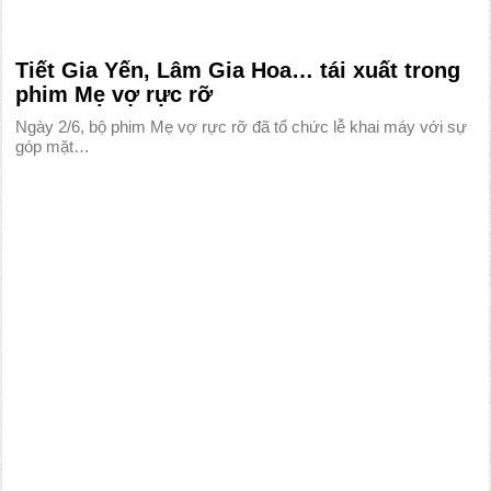
Tiết Gia Yến, Lâm Gia Hoa… tái xuất trong
phim Mẹ vợ rực rỡ
Ngày 2/6, bộ phim Mẹ vợ rực rỡ đã tổ chức lễ khai máy với sự
góp mặt…