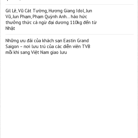
Gil Lê, Vũ Cát Tường, Hương Giang Idol, Jun
Vũ, Jun Phạm, Phạm Quỳnh Anh… háo hức
thưởng thức cá ngừ đại dương 110kg đến từ
Nhật
Những ưu đãi của khách sạn Eastin Grand
Saigon – nơi lưu trú của các diễn viên TVB
mỗi khi sang Việt Nam giao lưu