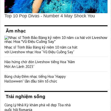
Âm nhạc
Nhạc sĩ Trịnh Bảo Bàng kỷ niệm 10 năm ca hát
với Liveshow nhạc Hoa “Vũ Điệu Cuồng Say”
Hào hứng chờ đón Liveshow tiếng Hoa “Năm
Mới An Lành 2023”
Bùng cháy Đêm nhạc tiếng Hoa “Happy
Hallowwen” lần đầu tiên tổ chức
Trải nghiệm sống
Cùng Lý Nhã Kỳ khám phá vẻ đẹp Tòa nhà
quốc hội Romania