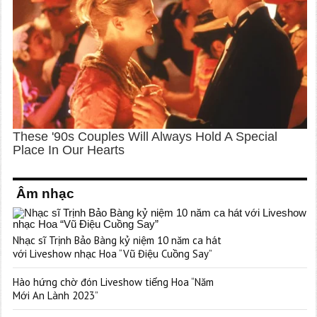
Âm nhạc
Nhạc sĩ Trịnh Bảo Bàng kỷ niệm 10 năm ca hát
với Liveshow nhạc Hoa “Vũ Điệu Cuồng Say”
Hào hứng chờ đón Liveshow tiếng Hoa “Năm
Mới An Lành 2023”