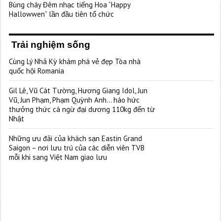
Bùng cháy Đêm nhạc tiếng Hoa “Happy
Hallowwen” lần đầu tiên tổ chức
Trải nghiệm sống
Cùng Lý Nhã Kỳ khám phá vẻ đẹp Tòa nhà
quốc hội Romania
Gil Lê, Vũ Cát Tường, Hương Giang Idol, Jun
Vũ, Jun Phạm, Phạm Quỳnh Anh… háo hức
thưởng thức cá ngừ đại dương 110kg đến từ
Nhật
Những ưu đãi của khách sạn Eastin Grand
Saigon – nơi lưu trú của các diễn viên TVB
mỗi khi sang Việt Nam giao lưu