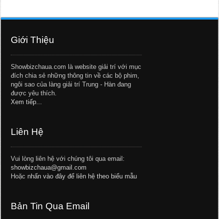
Giới Thiệu
Showbizchaua.com là website giải trí với mục
đích chia sẻ những thông tin về các bộ phim,
ngôi sao của làng giải trí Trung - Hàn đang
được yêu thích.
Xem tiếp...
Liên Hệ
Vui lòng liên hệ với chúng tôi qua email:
showbizchaua@gmail.com
Hoặc
nhấn vào đây để liên hệ theo biểu mẫu
Bản Tin Qua Email