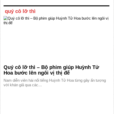
quý cô lỡ thì
Quý cô lỡ thì – Bộ phim giúp Huỳnh Tử
Hoa bước lên ngôi vị thị đế
Nam diễn viên hài nổi tiếng Huỳnh Tử Hoa từng gây ấn tượng
với khán giả qua các…