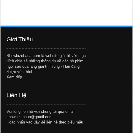
Giới Thiệu
Showbizchaua.com là website giải trí với mục
đích chia sẻ những thông tin về các bộ phim,
ngôi sao của làng giải trí Trung - Hàn đang
được yêu thích.
Xem tiếp...
Liên Hệ
Vui lòng liên hệ với chúng tôi qua email:
showbizchaua@gmail.com
Hoặc
nhấn vào đây để liên hệ theo biểu mẫu