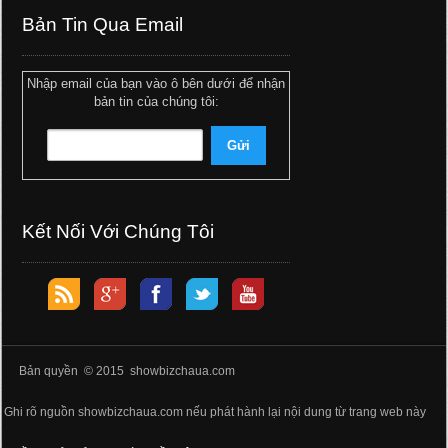
Bản Tin Qua Email
Nhập email của bạn vào ô bên dưới để nhận
bản tin của chúng tôi:
Kết Nối Với Chúng Tôi
Bản quyền © 2015 showbizchaua.com
Ghi rõ nguồn showbizchaua.com nếu phát hành lại nội dung từ trang web này