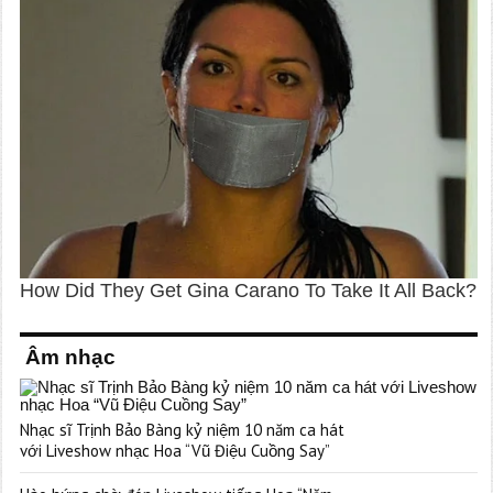
Âm nhạc
Nhạc sĩ Trịnh Bảo Bàng kỷ niệm 10 năm ca hát
với Liveshow nhạc Hoa “Vũ Điệu Cuồng Say”