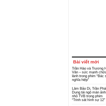
Bài viết mới
Trần Hào và Trương 
Văn – sức mạnh chữ
lành trong phim “Bác 
nghĩa hiệp”
Lâm Bảo Di, Trần Ph
Dung tái ngộ màn ảnh
nhỏ TVB trong phim
“Trinh sát hình sự 12”