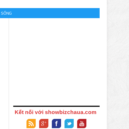
M SỐNG
Kết nối với showbizchaua.com