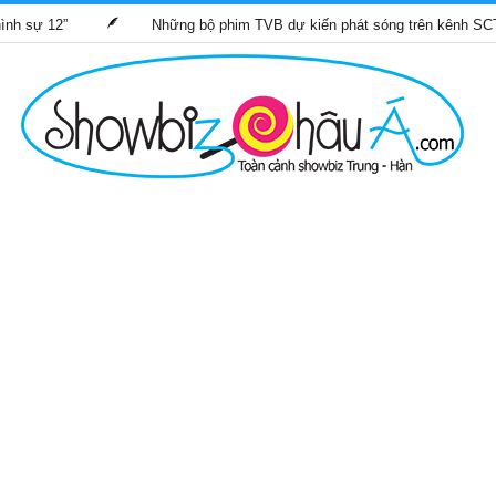
2”
Những bộ phim TVB dự kiến phát sóng trên kênh SCTV9 thán