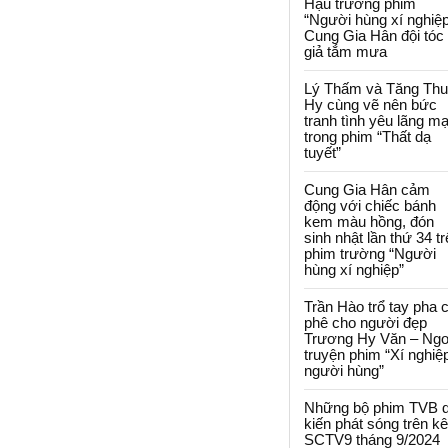
Hậu trường phim
“Người hùng xí nghiệp
Cung Gia Hân đội tóc
giả tắm mưa
Lý Thấm và Tăng Th
Hy cùng vẽ nên bức
tranh tình yêu lãng m
trong phim “Thất dạ
tuyết”
Cung Gia Hân cảm
động với chiếc bánh
kem màu hồng, đón
sinh nhật lần thứ 34 t
phim trường “Người
hùng xí nghiệp”
Trần Hào trổ tay pha 
phê cho người đẹp
Trương Hy Văn – Ngo
truyện phim “Xí nghiệ
người hùng”
Những bộ phim TVB 
kiến phát sóng trên k
SCTV9 tháng 9/2024