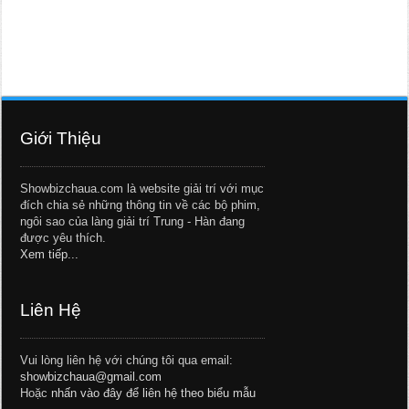
Giới Thiệu
Showbizchaua.com là website giải trí với mục
đích chia sẻ những thông tin về các bộ phim,
ngôi sao của làng giải trí Trung - Hàn đang
được yêu thích.
Xem tiếp...
Liên Hệ
Vui lòng liên hệ với chúng tôi qua email:
showbizchaua@gmail.com
Hoặc
nhấn vào đây để liên hệ theo biểu mẫu