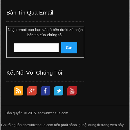
Bản Tin Qua Email
Nhập email của bạn vào ô bên dưới để nhận
bản tin của chúng tôi:
Kết Nối Với Chúng Tôi
Bản quyền © 2015 showbizchaua.com
Ghi rõ nguồn showbizchaua.com nếu phát hành lại nội dung từ trang web này