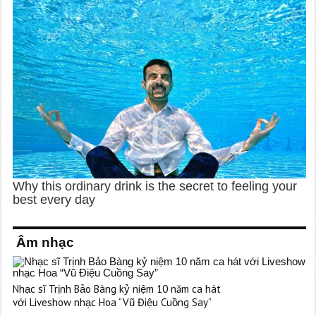
Âm nhạc
Nhạc sĩ Trịnh Bảo Bàng kỷ niệm 10 năm ca hát
với Liveshow nhạc Hoa “Vũ Điệu Cuồng Say”