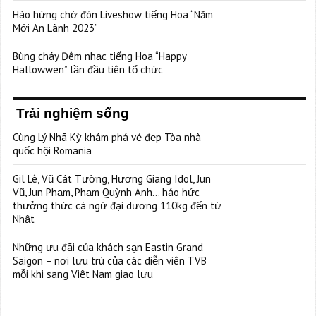
Hào hứng chờ đón Liveshow tiếng Hoa “Năm
Mới An Lành 2023”
Bùng cháy Đêm nhạc tiếng Hoa “Happy
Hallowwen” lần đầu tiên tổ chức
Trải nghiệm sống
Cùng Lý Nhã Kỳ khám phá vẻ đẹp Tòa nhà
quốc hội Romania
Gil Lê, Vũ Cát Tường, Hương Giang Idol, Jun
Vũ, Jun Phạm, Phạm Quỳnh Anh… háo hức
thưởng thức cá ngừ đại dương 110kg đến từ
Nhật
Những ưu đãi của khách sạn Eastin Grand
Saigon – nơi lưu trú của các diễn viên TVB
mỗi khi sang Việt Nam giao lưu