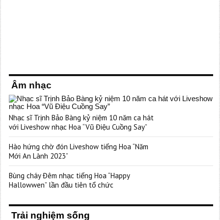
Âm nhạc
Nhạc sĩ Trịnh Bảo Bàng kỷ niệm 10 năm ca hát
với Liveshow nhạc Hoa “Vũ Điệu Cuồng Say”
Hào hứng chờ đón Liveshow tiếng Hoa “Năm
Mới An Lành 2023”
Bùng cháy Đêm nhạc tiếng Hoa “Happy
Hallowwen” lần đầu tiên tổ chức
Trải nghiệm sống