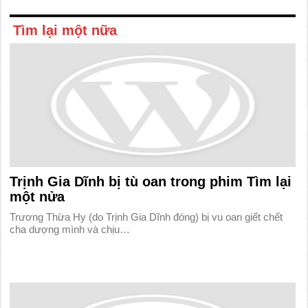
Tìm lại một nữa
Trịnh Gia Dĩnh bị tù oan trong phim Tìm lại
một nửa
Trương Thừa Hy (do Trịnh Gia Dĩnh đóng) bị vu oan giết chết
cha dượng mình và chịu…