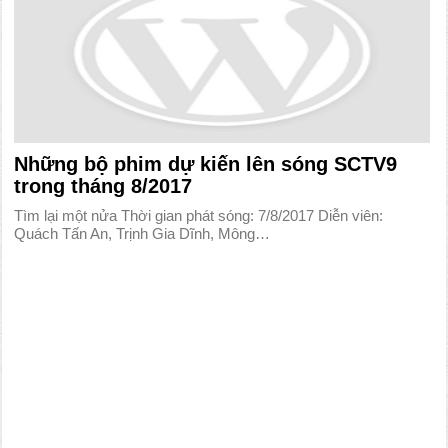
Những bộ phim dự kiến lên sóng SCTV9
trong tháng 8/2017
Tìm lại một nửa Thời gian phát sóng: 7/8/2017 Diễn viên:
Quách Tấn An, Trịnh Gia Dĩnh, Mông…