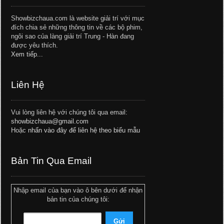
Showbizchaua.com là website giải trí với mục
đích chia sẻ những thông tin về các bộ phim,
ngôi sao của làng giải trí Trung - Hàn đang
được yêu thích.
Xem tiếp...
Liên Hệ
Vui lòng liên hệ với chúng tôi qua email:
showbizchaua@gmail.com
Hoặc
nhấn vào đây để liên hệ theo biểu mẫu
Bản Tin Qua Email
Nhập email của bạn vào ô bên dưới để nhận
bản tin của chúng tôi: