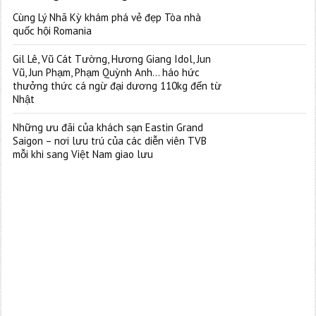
Cùng Lý Nhã Kỳ khám phá vẻ đẹp Tòa nhà
quốc hội Romania
Gil Lê, Vũ Cát Tường, Hương Giang Idol, Jun
Vũ, Jun Phạm, Phạm Quỳnh Anh… háo hức
thưởng thức cá ngừ đại dương 110kg đến từ
Nhật
Những ưu đãi của khách sạn Eastin Grand
Saigon – nơi lưu trú của các diễn viên TVB
mỗi khi sang Việt Nam giao lưu