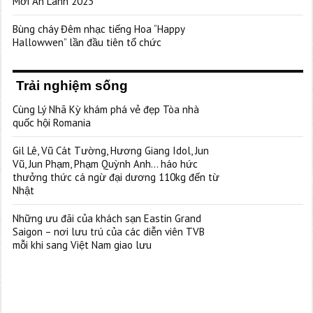
Mới An Lành 2023”
Bùng cháy Đêm nhạc tiếng Hoa “Happy
Hallowwen” lần đầu tiên tổ chức
Trải nghiệm sống
Cùng Lý Nhã Kỳ khám phá vẻ đẹp Tòa nhà
quốc hội Romania
Gil Lê, Vũ Cát Tường, Hương Giang Idol, Jun
Vũ, Jun Phạm, Phạm Quỳnh Anh… háo hức
thưởng thức cá ngừ đại dương 110kg đến từ
Nhật
Những ưu đãi của khách sạn Eastin Grand
Saigon – nơi lưu trú của các diễn viên TVB
mỗi khi sang Việt Nam giao lưu