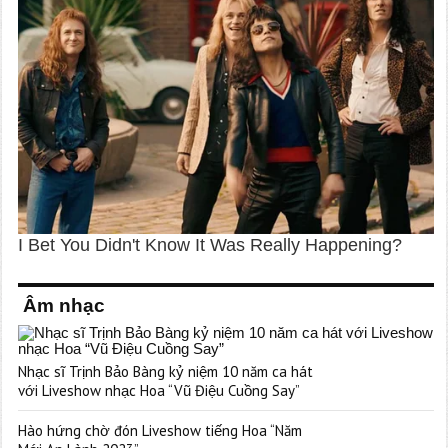
Âm nhạc
Nhạc sĩ Trịnh Bảo Bàng kỷ niệm 10 năm ca hát
với Liveshow nhạc Hoa “Vũ Điệu Cuồng Say”
Hào hứng chờ đón Liveshow tiếng Hoa “Năm