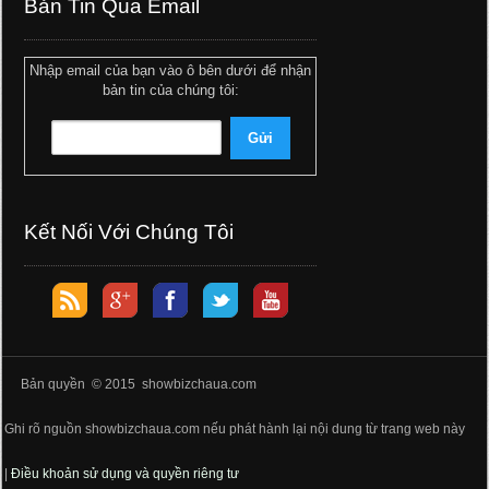
Bản Tin Qua Email
Nhập email của bạn vào ô bên dưới để nhận
bản tin của chúng tôi:
Kết Nối Với Chúng Tôi
Bản quyền © 2015 showbizchaua.com
Ghi rõ nguồn showbizchaua.com nếu phát hành lại nội dung từ trang web này
|
Điều khoản sử dụng và quyền riêng tư