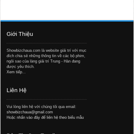
Giới Thiệu
Showbizchaua.com là website giải trí với mục
đích chia sẻ những thông tin về các bộ phim,
ngôi sao của làng giải trí Trung - Hàn đang
được yêu thích.
Xem tiếp...
Liên Hệ
Vui lòng liên hệ với chúng tôi qua email:
showbizchaua@gmail.com
Hoặc
nhấn vào đây để liên hệ theo biểu mẫu