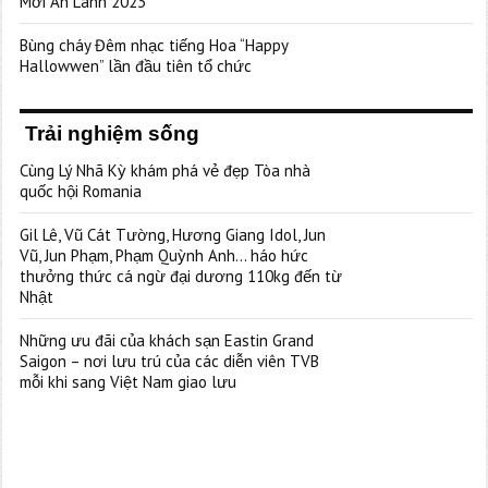
Mới An Lành 2023”
Bùng cháy Đêm nhạc tiếng Hoa “Happy
Hallowwen” lần đầu tiên tổ chức
Trải nghiệm sống
Cùng Lý Nhã Kỳ khám phá vẻ đẹp Tòa nhà
quốc hội Romania
Gil Lê, Vũ Cát Tường, Hương Giang Idol, Jun
Vũ, Jun Phạm, Phạm Quỳnh Anh… háo hức
thưởng thức cá ngừ đại dương 110kg đến từ
Nhật
Những ưu đãi của khách sạn Eastin Grand
Saigon – nơi lưu trú của các diễn viên TVB
mỗi khi sang Việt Nam giao lưu