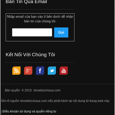
Bản Tin Qua Email
Nhập email của bạn vào ô bên dưới để nhận
bản tin của chúng tôi:
Kết Nối Với Chúng Tôi
Bản quyền © 2015 showbizchaua.com
Ghi rõ nguồn showbizchaua.com nếu phát hành lại nội dung từ trang web này
|
Điều khoản sử dụng và quyền riêng tư