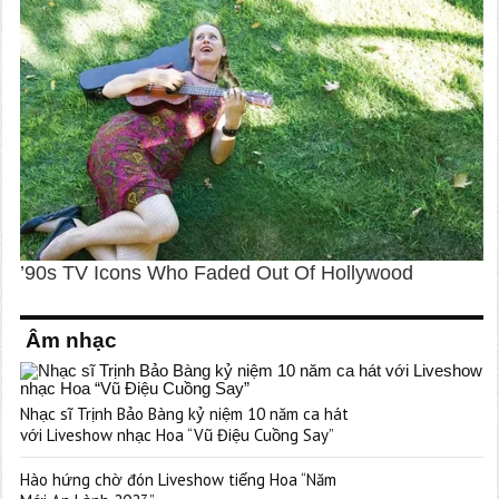
Âm nhạc
Nhạc sĩ Trịnh Bảo Bàng kỷ niệm 10 năm ca hát
với Liveshow nhạc Hoa “Vũ Điệu Cuồng Say”
Hào hứng chờ đón Liveshow tiếng Hoa “Năm