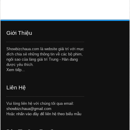
Giới Thiệu
Showbizchaua.com là website giải trí với mục
đích chia sẻ những thông tin về các bộ phim,
ngôi sao của làng giải trí Trung - Hàn đang
được yêu thích.
Xem tiếp...
Liên Hệ
Vui lòng liên hệ với chúng tôi qua email:
showbizchaua@gmail.com
Hoặc
nhấn vào đây để liên hệ theo biểu mẫu