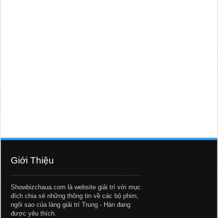
Giới Thiệu
Showbizchaua.com là website giải trí với mục
đích chia sẻ những thông tin về các bộ phim,
ngôi sao của làng giải trí Trung - Hàn đang
được yêu thích.