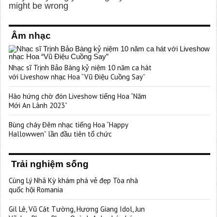
Âm nhạc
Nhạc sĩ Trịnh Bảo Bàng kỷ niệm 10 năm ca hát
với Liveshow nhạc Hoa “Vũ Điệu Cuồng Say”
Hào hứng chờ đón Liveshow tiếng Hoa “Năm
Mới An Lành 2023”
Bùng cháy Đêm nhạc tiếng Hoa “Happy
Hallowwen” lần đầu tiên tổ chức
Trải nghiệm sống
Cùng Lý Nhã Kỳ khám phá vẻ đẹp Tòa nhà
quốc hội Romania
Gil Lê, Vũ Cát Tường, Hương Giang Idol, Jun