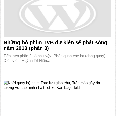
Những bộ phim TVB dự kiến sẽ phát sóng
năm 2018 (phần 3)
Tiếp theo phần 2 Là như vậy! Pháp quan các hạ (đang quay)
Diễn viên: Huỳnh Trí Hiền,…