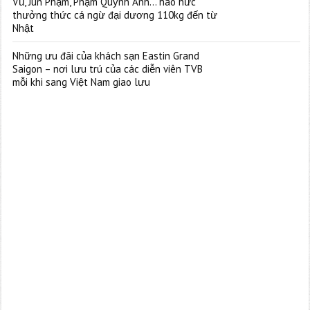
Vũ, Jun Phạm, Phạm Quỳnh Anh… háo hức
thưởng thức cá ngừ đại dương 110kg đến từ
Nhật
Những ưu đãi của khách sạn Eastin Grand
Saigon – nơi lưu trú của các diễn viên TVB
mỗi khi sang Việt Nam giao lưu