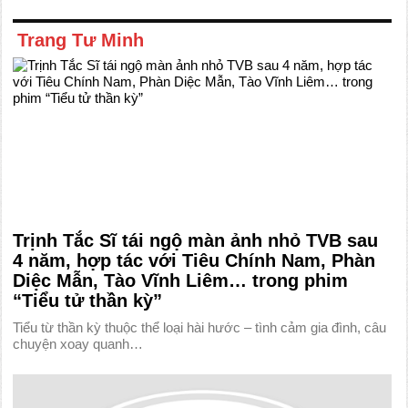
Trang Tư Minh
Trịnh Tắc Sĩ tái ngộ màn ảnh nhỏ TVB sau
4 năm, hợp tác với Tiêu Chính Nam, Phàn
Diệc Mẫn, Tào Vĩnh Liêm… trong phim
“Tiểu tử thần kỳ”
Tiểu từ thần kỳ thuộc thể loại hài hước – tình cảm gia đình, câu
chuyện xoay quanh…