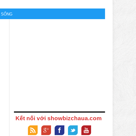
M SỐNG
Kết nối với showbizchaua.com