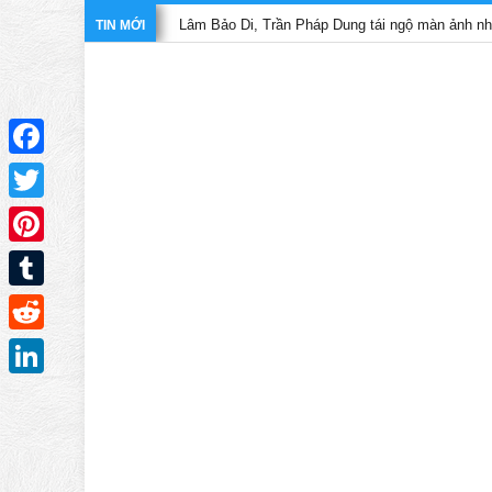
Lâm Bảo Di, Trần Pháp Dung tái ngộ màn ảnh nhỏ TVB tro
TIN MỚI
Facebook
Twitter
Pinterest
Tumblr
Reddit
LinkedIn