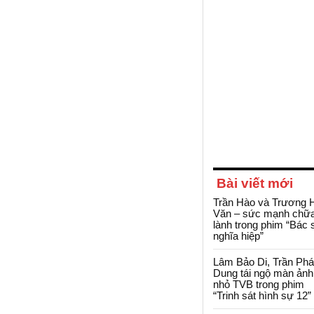
Bài viết mới
Trần Hào và Trương 
Văn – sức mạnh chữ
lành trong phim “Bác 
nghĩa hiệp”
Lâm Bảo Di, Trần Ph
Dung tái ngộ màn ảnh
nhỏ TVB trong phim
“Trinh sát hình sự 12”