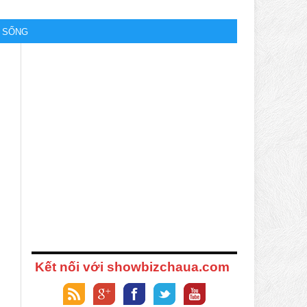
M SỐNG
Kết nối với showbizchaua.com