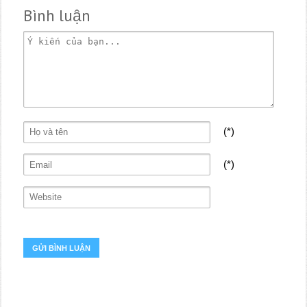
Bình luận
(*)
(*)