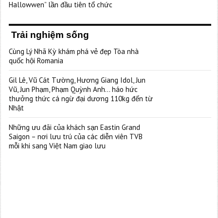
Hallowwen” lần đầu tiên tổ chức
Trải nghiệm sống
Cùng Lý Nhã Kỳ khám phá vẻ đẹp Tòa nhà
quốc hội Romania
Gil Lê, Vũ Cát Tường, Hương Giang Idol, Jun
Vũ, Jun Phạm, Phạm Quỳnh Anh… háo hức
thưởng thức cá ngừ đại dương 110kg đến từ
Nhật
Những ưu đãi của khách sạn Eastin Grand
Saigon – nơi lưu trú của các diễn viên TVB
mỗi khi sang Việt Nam giao lưu