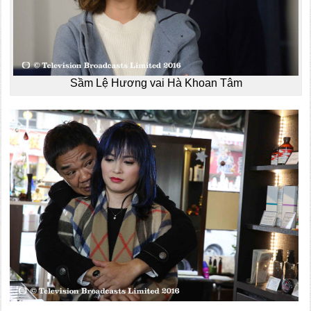
Sầm Lệ Hương vai Hà Khoan Tâm