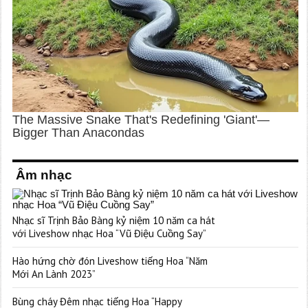
Âm nhạc
Nhạc sĩ Trịnh Bảo Bàng kỷ niệm 10 năm ca hát
với Liveshow nhạc Hoa “Vũ Điệu Cuồng Say”
Hào hứng chờ đón Liveshow tiếng Hoa “Năm
Mới An Lành 2023”
Bùng cháy Đêm nhạc tiếng Hoa “Happy