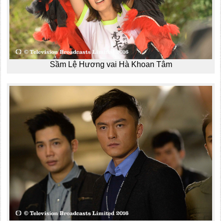
Sầm Lệ Hương vai Hà Khoan Tâm