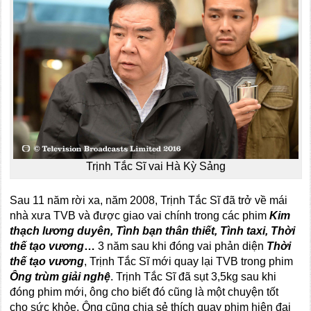
Trịnh Tắc Sĩ vai Hà Kỳ Sảng
Sau 11 năm rời xa, năm 2008, Trịnh Tắc Sĩ đã trở về mái
nhà xưa TVB và được giao vai chính trong các phim
Kim
thạch lương duyên, Tình bạn thân thiết, Tình taxi, Thời
thế tạo vương
…
3 năm sau khi đóng vai phản diện
Thời
thế tạo vương
, Trịnh Tắc Sĩ mới quay lại TVB trong phim
Ông trùm giải nghệ
. Trịnh Tắc Sĩ đã sụt 3,5kg sau khi
đóng phim mới, ông cho biết đó cũng là một chuyện tốt
cho sức khỏe. Ông cũng chia sẻ thích quay phim hiện đại