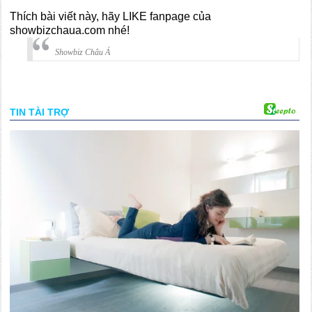
Thích bài viết này, hãy LIKE fanpage của
showbizchaua.com nhé!
Showbiz Châu Á