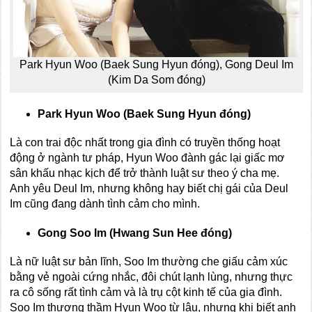
Park Hyun Woo (Baek Sung Hyun đóng), Gong Deul Im
(Kim Da Som đóng)
Park Hyun Woo (Baek Sung Hyun đóng)
Là con trai độc nhất trong gia đình có truyền thống hoạt
động ở ngành tư pháp, Hyun Woo đành gác lại giấc mơ
sân khấu nhạc kịch để trở thành luật sư theo ý cha mẹ.
Anh yêu Deul Im, nhưng không hay biết chị gái của Deul
Im cũng đang dành tình cảm cho mình.
Gong Soo Im (Hwang Sun Hee đóng)
Là nữ luật sư bản lĩnh, Soo Im thường che giấu cảm xúc
bằng vẻ ngoài cứng nhắc, đôi chút lạnh lùng, nhưng thực
ra cô sống rất tình cảm và là trụ cột kinh tế của gia đình.
Soo Im thương thầm Hyun Woo từ lâu, nhưng khi biết anh