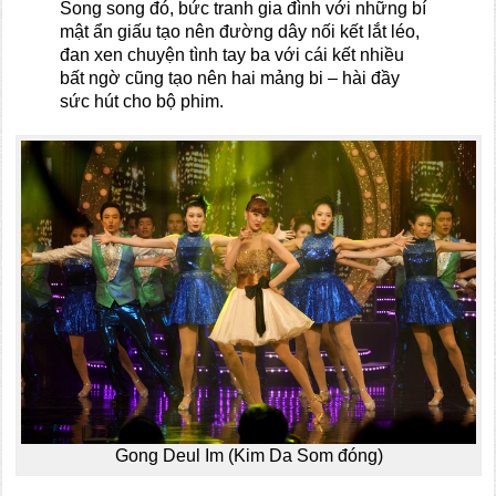
Song song đó, bức tranh gia đình với những bí
mật ẩn giấu tạo nên đường dây nối kết lắt léo,
đan xen chuyện tình tay ba với cái kết nhiều
bất ngờ cũng tạo nên hai mảng bi – hài đầy
sức hút cho bộ phim.
Gong Deul Im (Kim Da Som đóng)