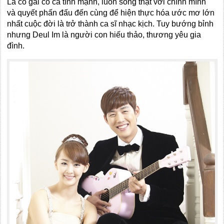
Là cô gái có cá tính mạnh, luôn sống thật với chính mình
và quyết phấn đấu đến cùng để hiện thực hóa ước mơ lớn
nhất cuộc đời là trở thành ca sĩ nhạc kịch. Tuy bướng bỉnh
nhưng Deul Im là người con hiếu thảo, thương yêu gia
đình.