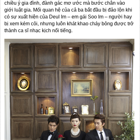
chiều ý gia đình, đành gác mơ ước mà bước chân vào
giới luật gia. Mối quan hệ của cả ba bắt đầu bị đảo lộn khi
có sự xuất hiện của Deul Im – em gái Soo Im – người hay
bị xem kém cỏi, nhưng luôn khát khao cháy bỏng được trở
thành ca sĩ nhạc kịch nổi tiếng.