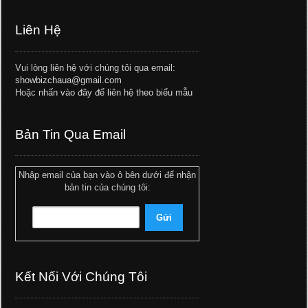
Liên Hệ
Vui lòng liên hệ với chúng tôi qua email:
showbizchaua@gmail.com
Hoặc
nhấn vào đây để liên hệ theo biểu mẫu
Bản Tin Qua Email
Nhập email của bạn vào ô bên dưới để nhận
bản tin của chúng tôi:
Kết Nối Với Chúng Tôi