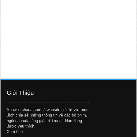
Giới Thiệu
Showbizchaua.com là website giải trí với mục
đích chia sẻ những thông tin về các bộ phim,
ngôi sao của làng giải trí Trung - Hàn đang
được yêu thích.
Xem tiếp...