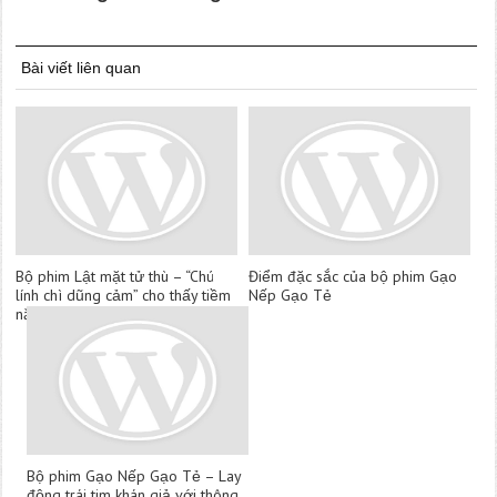
Bài viết liên quan
Bộ phim Lật mặt tử thù – “Chú
Điểm đặc sắc của bộ phim Gạo
lính chì dũng cảm” cho thấy tiềm
Nếp Gạo Tẻ
năng đáng gờm của MBC
Bộ phim Gạo Nếp Gạo Tẻ – Lay
động trái tim khán giả với thông