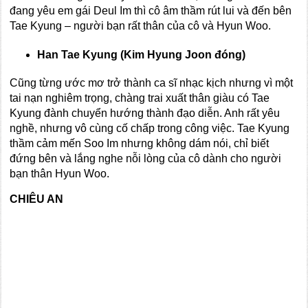
đang yêu em gái Deul Im thì cô âm thầm rút lui và đến bên
Tae Kyung – người bạn rất thân của cô và Hyun Woo.
Han Tae Kyung (Kim Hyung Joon đóng)
Cũng từng ước mơ trở thành ca sĩ nhạc kịch nhưng vì một
tai nạn nghiêm trọng, chàng trai xuất thân giàu có Tae
Kyung đành chuyển hướng thành đạo diễn. Anh rất yêu
nghề, nhưng vô cùng cố chấp trong công việc. Tae Kyung
thầm cảm mến Soo Im nhưng không dám nói, chỉ biết
đứng bên và lắng nghe nỗi lòng của cô dành cho người
bạn thân Hyun Woo.
CHIÊU AN