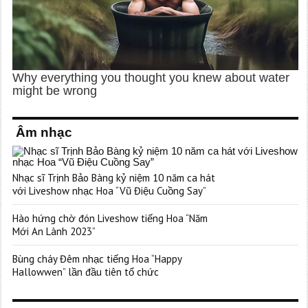
Âm nhạc
Nhạc sĩ Trịnh Bảo Bàng kỷ niệm 10 năm ca hát
với Liveshow nhạc Hoa “Vũ Điệu Cuồng Say”
Hào hứng chờ đón Liveshow tiếng Hoa “Năm
Mới An Lành 2023”
Bùng cháy Đêm nhạc tiếng Hoa “Happy
Hallowwen” lần đầu tiên tổ chức