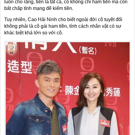
luôn cho rằng, tiền là tất cả, cô không chỉ ham tiền mà còn
bất chấp tính mạng để kiếm tiền.
Tuy nhiên, Cao Hải Ninh cho biết ngoài đời cô tuyệt đối
không phải là cô gái ham tiền, tính cách nhân vật có sự
khác biệt khá lớn so với cô.