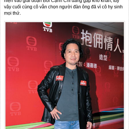
hiện vào giai đoạn Bối Cạnh Chi đang gặp khó khăn, tuy
vậy cuối cùng cô vẫn chọn người đàn ông đã vì cô hy sinh
mọi thứ.