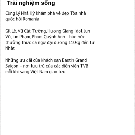
Trải nghiệm sống
Cùng Lý Nhã Kỳ khám phá vẻ đẹp Tòa nhà
quốc hội Romania
Gil Lê, Vũ Cát Tường, Hương Giang Idol, Jun
Vũ, Jun Phạm, Phạm Quỳnh Anh… háo hức
thưởng thức cá ngừ đại dương 110kg đến từ
Nhật
Những ưu đãi của khách sạn Eastin Grand
Saigon – nơi lưu trú của các diễn viên TVB
mỗi khi sang Việt Nam giao lưu