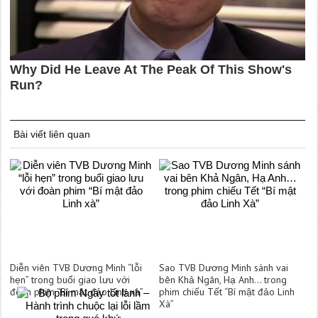
Bài viết liên quan
Diễn viên TVB Dương Minh “lỗi
Sao TVB Dương Minh sánh vai
hẹn” trong buổi giao lưu với
bên Khả Ngân, Hạ Anh… trong
đoàn phim “Bí mật đảo Linh xà”
phim chiếu Tết “Bí mật đảo Linh
Xà”