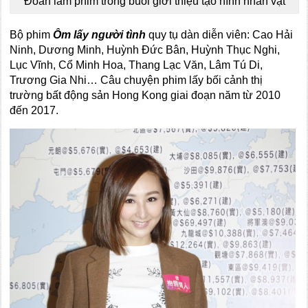
Đoàn làm phim trong buổi giới thiệu tạo hình nhân vật
Bộ phim
Ôm lấy người tình
quy tụ dàn diễn viên: Cao Hải
Ninh, Dương Minh, Huỳnh Đức Bân, Huỳnh Thục Nghi,
Lục Vĩnh, Cổ Minh Hoa, Thang Lạc Văn, Lâm Tú Di,
Trương Gia Nhi… Câu chuyện phim lấy bối cảnh thị
trường bất động sản Hong Kong giai đoạn năm từ 2010
đến 2017.