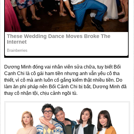
Dương Minh đóng vai nhân viên sửa chữa, tuy biết Bối
Cạnh Chi là cô gái ham tiền nhưng anh vẫn yêu cô tha
thiết, vì cô mà anh luôn cố gắng kiếm thật nhiều tiền. Do
làm ăn phi pháp nên Bối Cảnh Chi bị bắt, Dương Minh đã
thay cô nhận tội, chịu cảnh ngồi tù.