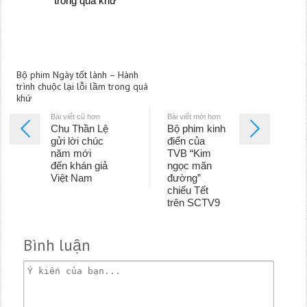
Bộ phim Ngày tốt lành – Hành
trình chuộc lại lỗi lầm trong quá
khứ
Bài viết cũ hơn
Bài viết mới hơn
Chu Thần Lệ
Bộ phim kinh
gửi lời chúc
điển của
năm mới
TVB “Kim
đến khán giả
ngọc mãn
Việt Nam
đường”
chiếu Tết
trên SCTV9
Bình luận