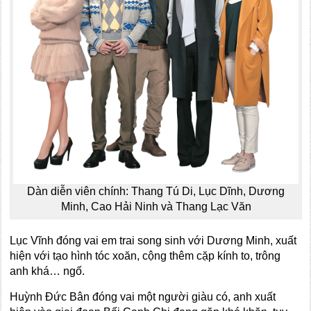
Dàn diễn viên chính: Thang Tú Di, Lục Dĩnh, Dương
Minh, Cao Hải Ninh và Thang Lạc Văn
Lục Vĩnh đóng vai em trai song sinh với Dương Minh, xuất
hiện với tạo hình tóc xoăn, cộng thêm cặp kính to, trông
anh khá… ngố.
Huỳnh Đức Bân đóng vai một người giàu có, anh xuất