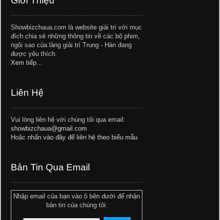
Giới Thiệu
Showbizchaua.com là website giải trí với mục
đích chia sẻ những thông tin về các bộ phim,
ngôi sao của làng giải trí Trung - Hàn đang
được yêu thích.
Xem tiếp...
Liên Hệ
Vui lòng liên hệ với chúng tôi qua email:
showbizchaua@gmail.com
Hoặc
nhấn vào đây để liên hệ theo biểu mẫu
Bản Tin Qua Email
Nhập email của bạn vào ô bên dưới để nhận
bản tin của chúng tôi: