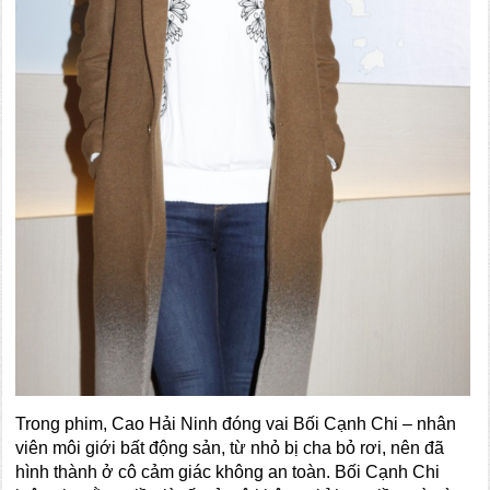
Trong phim, Cao Hải Ninh đóng vai Bối Cạnh Chi – nhân
viên môi giới bất động sản, từ nhỏ bị cha bỏ rơi, nên đã
hình thành ở cô cảm giác không an toàn. Bối Cạnh Chi