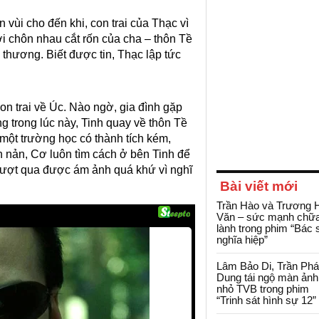
ùi cho đến khi, con trai của Thạc vì
nơi chôn nhau cắt rốn của cha – thôn Tề
 thương. Biết được tin, Thạc lập tức
on trai về Úc. Nào ngờ, gia đình gặp
ng trong lúc này, Tinh quay về thôn Tề
một trường học có thành tích kém,
n nản, Cơ luôn tìm cách ở bên Tinh để
 vượt qua được ám ảnh quá khứ vì nghĩ
Bài viết mới
Trần Hào và Trương 
Văn – sức mạnh chữ
lành trong phim “Bác 
nghĩa hiệp”
Lâm Bảo Di, Trần Ph
Dung tái ngộ màn ảnh
nhỏ TVB trong phim
“Trinh sát hình sự 12”