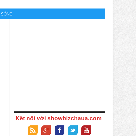
M SỐNG
Kết nối với showbizchaua.com