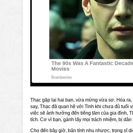
Thạc gặp lại hai bạn, vừa mừng vừa sợ. Hóa ra, 
say, Thạc đã quan hệ với Tinh khi chưa đủ tuổi vị
việc sẽ ảnh hưởng đến tiếng tăm của gia đình, T
tích. Cơ vì bạn, gánh lấy mọi trách nhiệm, bị dân 
Cho đến bây giờ, bản tính nhu nhược, trọng sĩ d