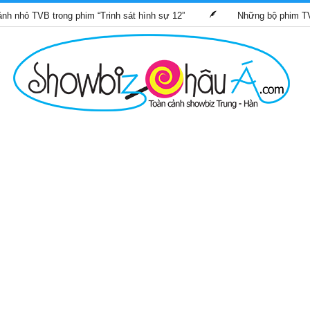
rong phim “Trinh sát hình sự 12”
Những bộ phim TVB dự kiến p