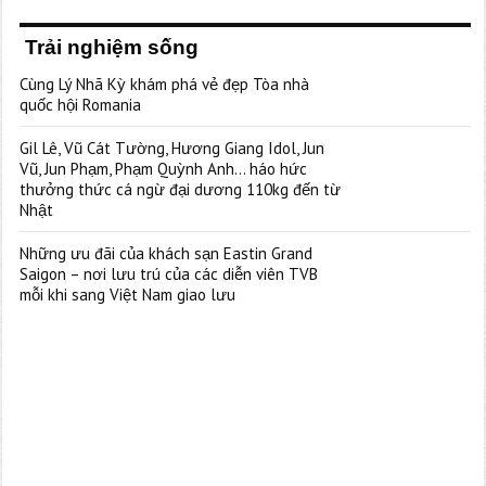
Trải nghiệm sống
Cùng Lý Nhã Kỳ khám phá vẻ đẹp Tòa nhà
quốc hội Romania
Gil Lê, Vũ Cát Tường, Hương Giang Idol, Jun
Vũ, Jun Phạm, Phạm Quỳnh Anh… háo hức
thưởng thức cá ngừ đại dương 110kg đến từ
Nhật
Những ưu đãi của khách sạn Eastin Grand
Saigon – nơi lưu trú của các diễn viên TVB
mỗi khi sang Việt Nam giao lưu