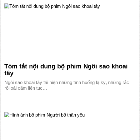
Tóm tắt nội dung bộ phim Ngôi sao khoai
tây
Ngôi sao khoai tây tái hiện những tình huống lạ kỳ, những rắc
rối oái oăm liên tục…