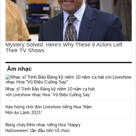
Âm nhạc
Nhạc sĩ Trịnh Bảo Bàng kỷ niệm 10 năm ca hát
với Liveshow nhạc Hoa “Vũ Điệu Cuồng Say”
Hào hứng chờ đón Liveshow tiếng Hoa “Năm
Mới An Lành 2023”
Bùng cháy Đêm nhạc tiếng Hoa “Happy
Hallowwen” lần đầu tiên tổ chức