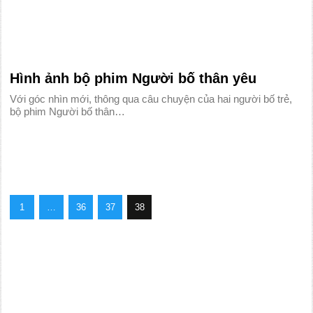
Hình ảnh bộ phim Người bố thân yêu
Với góc nhìn mới, thông qua câu chuyện của hai người bố trẻ,
bộ phim Người bố thân…
1
…
36
37
38