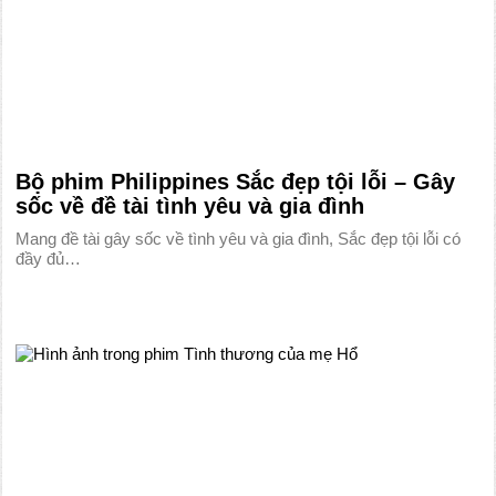
Bộ phim Philippines Sắc đẹp tội lỗi – Gây
sốc về đề tài tình yêu và gia đình
Mang đề tài gây sốc về tình yêu và gia đình, Sắc đẹp tội lỗi có
đầy đủ…