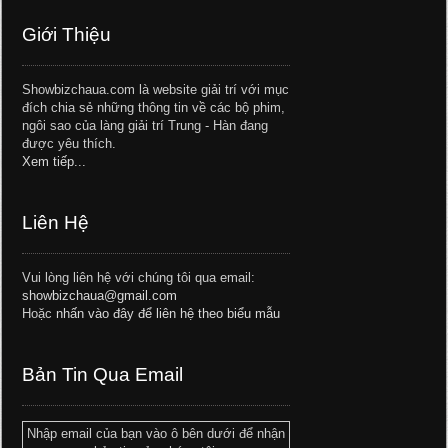
Giới Thiệu
Showbizchaua.com là website giải trí với mục
đích chia sẻ những thông tin về các bộ phim,
ngôi sao của làng giải trí Trung - Hàn đang
được yêu thích.
Xem tiếp...
Liên Hệ
Vui lòng liên hệ với chúng tôi qua email:
showbizchaua@gmail.com
Hoặc
nhấn vào đây để liên hệ theo biểu mẫu
Bản Tin Qua Email
Nhập email của bạn vào ô bên dưới để nhận