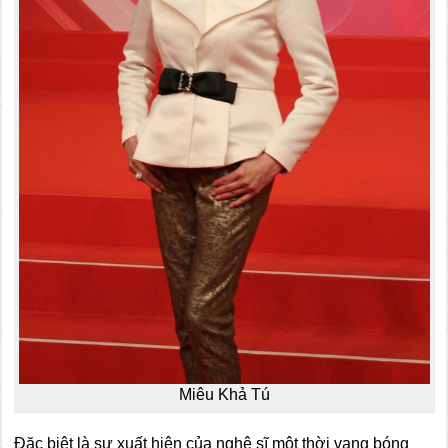
Miêu Khả Tú
Đặc biệt là sự xuất hiện của nghệ sĩ một thời vang bóng