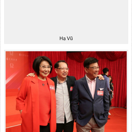
Hạ Vũ