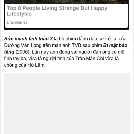
Sức mạnh tình thân 3
là bộ phim đánh dấu sự trở lại của
Đường Văn Long trên màn ảnh TVB sau phim
Bí mật bảo
tàng
(2006). Lần này anh đóng vai người đàn ông có mối
tình tay ba, vừa là người tình của Trần Mẫn Chi vừa là
chồng của Hồ Lâm.