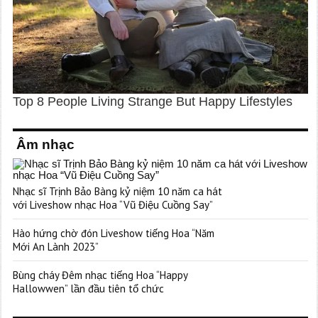
Âm nhạc
Nhạc sĩ Trịnh Bảo Bàng kỷ niệm 10 năm ca hát
với Liveshow nhạc Hoa “Vũ Điệu Cuồng Say”
Hào hứng chờ đón Liveshow tiếng Hoa “Năm
Mới An Lành 2023”
Bùng cháy Đêm nhạc tiếng Hoa “Happy
Hallowwen” lần đầu tiên tổ chức