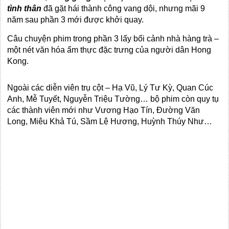
tình thân
đã gặt hái thành công vang dội, nhưng mãi 9
năm sau phần 3 mới được khởi quay.
Câu chuyện phim trong phần 3 lấy bối cảnh nhà hàng trà –
một nét văn hóa ẩm thực đặc trưng của người dân Hong
Kong.
Ngoài các diễn viên trụ cột – Hạ Vũ, Lý Tư Kỳ, Quan Cúc
Anh, Mễ Tuyết, Nguyễn Triệu Tường… bộ phim còn quy tụ
các thành viên mới như Vương Hạo Tín, Đường Văn
Long, Miêu Khả Tú, Sầm Lệ Hương, Huỳnh Thúy Như…