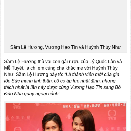
Sầm Lệ Hương, Vương Hạo Tín và Huỳnh Thúy Như
Sầm Lệ Hương thủ vai con gái rượu của Lý Quốc Lân và
Mễ Tuyết, là chị em cùng cha khác mẹ với Huỳnh Thúy
Như. Sầm Lệ Hương bày tỏ:
“Là thành viên mới của gia
tộc Sức mạnh tình thân, cô có áp lực nhất định, nhưng
thích nhất là lần này được cùng Vương Hạo Tín sang Bồ
Đào Nha quay ngoại cảnh”.