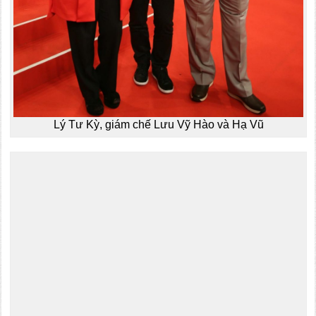
Lý Tư Kỳ, giám chế Lưu Vỹ Hào và Hạ Vũ