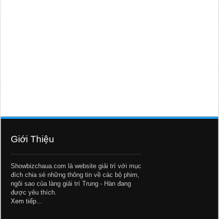
Giới Thiệu
Showbizchaua.com là website giải trí với mục
đích chia sẻ những thông tin về các bộ phim,
ngôi sao của làng giải trí Trung - Hàn đang
được yêu thích.
Xem tiếp...