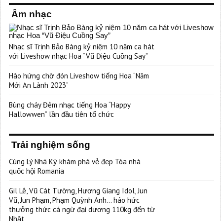
Âm nhạc
Nhạc sĩ Trịnh Bảo Bàng kỷ niệm 10 năm ca hát
với Liveshow nhạc Hoa “Vũ Điệu Cuồng Say”
Hào hứng chờ đón Liveshow tiếng Hoa “Năm
Mới An Lành 2023”
Bùng cháy Đêm nhạc tiếng Hoa “Happy
Hallowwen” lần đầu tiên tổ chức
Trải nghiệm sống
Cùng Lý Nhã Kỳ khám phá vẻ đẹp Tòa nhà
quốc hội Romania
Gil Lê, Vũ Cát Tường, Hương Giang Idol, Jun
Vũ, Jun Phạm, Phạm Quỳnh Anh… háo hức
thưởng thức cá ngừ đại dương 110kg đến từ
Nhật