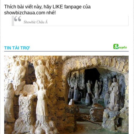
Thích bài viết này, hãy LIKE fanpage của
showbizchaua.com nhé!
Showbiz Châu Á