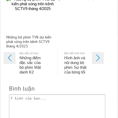
Những bộ phim TVB dự kiến
phát sóng trên kênh SCTV9
tháng 4/2025
Bài viết cũ hơn
Bài viết mới hơn
Những điểm
Hình ảnh và
đặc sắc của
nội dung bộ
bộ phim Mật
phim Sự thật
danh K2
của bóng tối
Bình luận