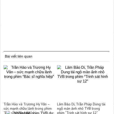
Bài viết liên quan
Trần Hào và Trương Hy Văn –
Lâm Bảo Di, Trần Pháp Dung tái
sức mạnh chữa lành trong phim
ngộ màn ảnh nhỏ TVB trong
“Bác sĩ nghĩa hiệp”
phim “Trinh sát hình sự 12”