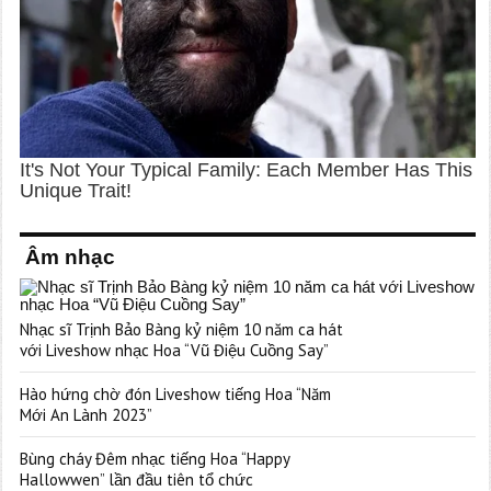
Âm nhạc
Nhạc sĩ Trịnh Bảo Bàng kỷ niệm 10 năm ca hát
với Liveshow nhạc Hoa “Vũ Điệu Cuồng Say”
Hào hứng chờ đón Liveshow tiếng Hoa “Năm
Mới An Lành 2023”
Bùng cháy Đêm nhạc tiếng Hoa “Happy
Hallowwen” lần đầu tiên tổ chức