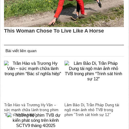
Bài viết liên quan
Trần Hào và Trương Hy Văn –
Lâm Bảo Di, Trần Pháp Dung tái
sức mạnh chữa lành trong phim
ngộ màn ảnh nhỏ TVB trong
“Bác sĩ nghĩa hiệp”
phim “Trinh sát hình sự 12”