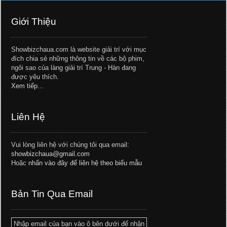
Giới Thiệu
Showbizchaua.com là website giải trí với mục
đích chia sẻ những thông tin về các bộ phim,
ngôi sao của làng giải trí Trung - Hàn đang
được yêu thích.
Xem tiếp...
Liên Hệ
Vui lòng liên hệ với chúng tôi qua email:
showbizchaua@gmail.com
Hoặc
nhấn vào đây để liên hệ theo biểu mẫu
Bản Tin Qua Email
Nhập email của bạn vào ô bên dưới để nhận