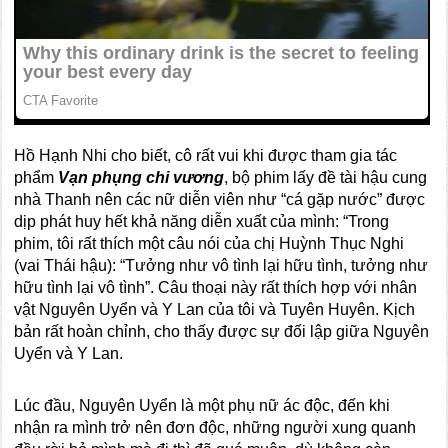
Hồ Hạnh Nhi cho biết, cô rất vui khi được tham gia tác
phẩm
Vạn phụng chi vương
, bộ phim lấy đề tài hậu cung
nhà Thanh nên các nữ diễn viên như “cá gặp nước” được
dịp phát huy hết khả năng diễn xuất của mình: “Trong
phim, tôi rất thích một câu nói của chị Huỳnh Thục Nghi
(vai Thái hậu): “Tưởng như vô tình lại hữu tình, tưởng như
hữu tình lại vô tình”. Câu thoại này rất thích hợp với nhân
vật Nguyên Uyển và Y Lan của tôi và Tuyên Huyên. Kịch
bản rất hoàn chỉnh, cho thấy được sự đối lập giữa Nguyên
Uyển và Y Lan.
Lúc đầu, Nguyên Uyển là một phụ nữ ác độc, đến khi
nhận ra mình trở nên đơn độc, những người xung quanh