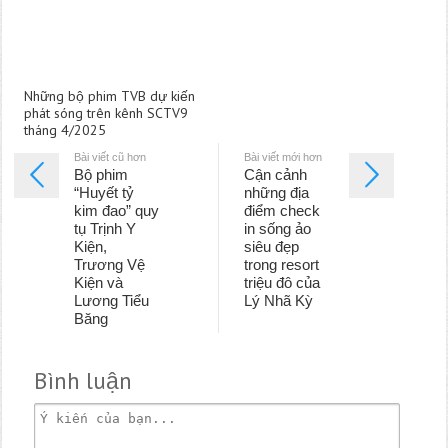
Những bộ phim TVB dự kiến
phát sóng trên kênh SCTV9
tháng 4/2025
Bài viết cũ hơn
Bài viết mới hơn
Bộ phim
Cận cảnh
“Huyết tỷ
những địa
kim đao” quy
điểm check
tụ Trịnh Y
in sống ảo
Kiện,
siêu đẹp
Trương Vệ
trong resort
Kiện và
triệu đô của
Lương Tiểu
Lý Nhã Kỳ
Băng
Bình luận