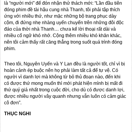
là “người mới” để đón nhận thử thách mới: “Lần đầu tiên
đóng phim đề tài hậu cung nhà Thanh, tôi phải tập thích
ứng với nhiều thứ, như mặc những bộ trang phục dày
cộm, đi đứng nhẹ nhàng uyển chuyển trên những đôi độc
đáo của thời nhà Thanh… chưa kể lời thoại rất dài và
nhiều cổ ngữ khó nhớ. Cộng thêm nhiều khó khăn khác,
nên tôi cảm thấy rất căng thẳng trong suốt quá trình đóng
phim.
Theo tôi, Nguyên Uyển và Y Lan đều là người tốt, chỉ vì bị
hoàn cảnh ép buộc nên họ phải làm tất cả để tự vệ. Có
người vì danh lợi mà không từ bỏ thủ đoạn nào, đến khi
có được thứ mong muốn thì mới phát hiện mình bị mất đi
thứ quý giá nhất trong cuộc đời, cho dù có được danh lợi,
được nhiều người vây quanh nhưng vẫn luôn có cảm giác
cô đơn”.
THỤC NGHI