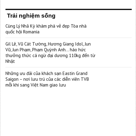
Trải nghiệm sống
Cùng Lý Nhã Kỳ khám phá vẻ đẹp Tòa nhà
quốc hội Romania
Gil Lê, Vũ Cát Tường, Hương Giang Idol, Jun
Vũ, Jun Phạm, Phạm Quỳnh Anh… háo hức
thưởng thức cá ngừ đại dương 110kg đến từ
Nhật
Những ưu đãi của khách sạn Eastin Grand
Saigon – nơi lưu trú của các diễn viên TVB
mỗi khi sang Việt Nam giao lưu