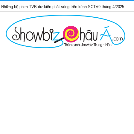
phim TVB dự kiến phát sóng trên kênh SCTV9 tháng 4/2025
Trần