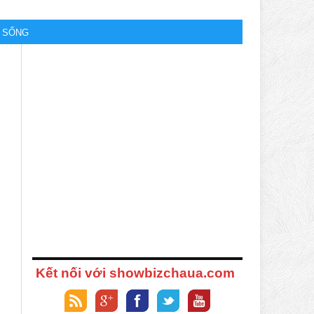
M SỐNG
Kết nối với showbizchaua.com