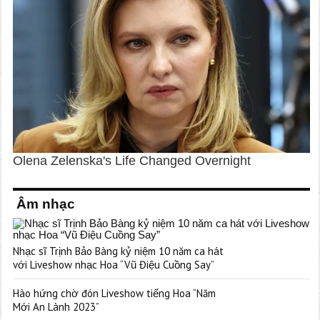
Âm nhạc
Nhạc sĩ Trịnh Bảo Bàng kỷ niệm 10 năm ca hát
với Liveshow nhạc Hoa “Vũ Điệu Cuồng Say”
Hào hứng chờ đón Liveshow tiếng Hoa “Năm
Mới An Lành 2023”