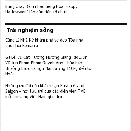
Bùng cháy Đêm nhạc tiếng Hoa “Happy
Hallowwen” lần đầu tiên tổ chức
Trải nghiệm sống
Cùng Lý Nhã Kỳ khám phá vẻ đẹp Tòa nhà
quốc hội Romania
Gil Lê, Vũ Cát Tường, Hương Giang Idol, Jun
Vũ, Jun Phạm, Phạm Quỳnh Anh… háo hức
thưởng thức cá ngừ đại dương 110kg đến từ
Nhật
Những ưu đãi của khách sạn Eastin Grand
Saigon – nơi lưu trú của các diễn viên TVB
mỗi khi sang Việt Nam giao lưu