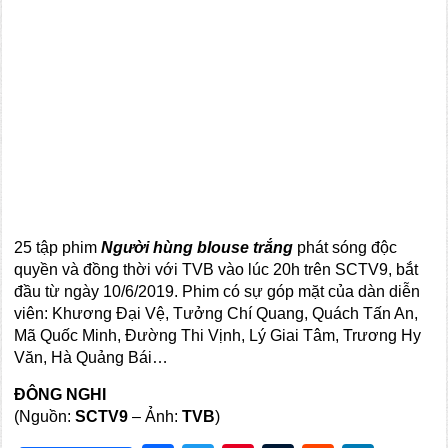
25 tập phim
Người hùng blouse trắng
phát sóng độc
quyền và đồng thời với TVB vào lúc 20h trên SCTV9, bắt
đầu từ ngày 10/6/2019. Phim có sự góp mặt của dàn diễn
viên: Khương Đại Vệ, Tưởng Chí Quang, Quách Tấn An,
Mã Quốc Minh, Đường Thi Vịnh, Lý Giai Tâm, Trương Hy
Văn, Hà Quảng Bái…
ĐÔNG NGHI
(Nguồn:
SCTV9
– Ảnh:
TVB
)