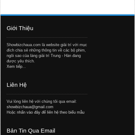
Giới Thiệu
Showbizchaua.com là website giải trí với mục
đích chia sẻ những thông tin về các bộ phim,
ngôi sao của làng giải trí Trung - Hàn đang
được yêu thích.
Xem tiếp...
Liên Hệ
Vui lòng liên hệ với chúng tôi qua email:
showbizchaua@gmail.com
Hoặc
nhấn vào đây để liên hệ theo biểu mẫu
Bản Tin Qua Email