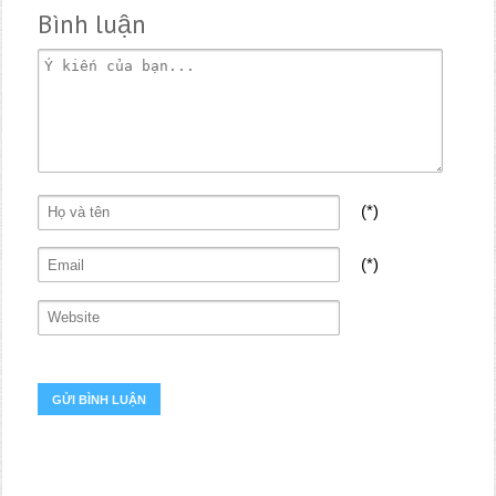
Bình luận
(*)
(*)